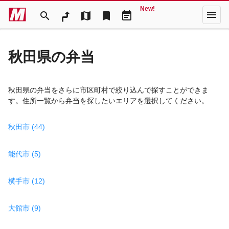
New!
menu
search
map
bookmark
event_note
秋田県の弁当
秋田県の弁当をさらに市区町村で絞り込んで探すことができま
す。住所一覧から弁当を探したいエリアを選択してください。
秋田市 (44)
能代市 (5)
横手市 (12)
大館市 (9)