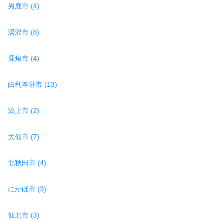
男鹿市 (4)
湯沢市 (8)
鹿角市 (4)
由利本荘市 (13)
潟上市 (2)
大仙市 (7)
北秋田市 (4)
にかほ市 (3)
仙北市 (3)