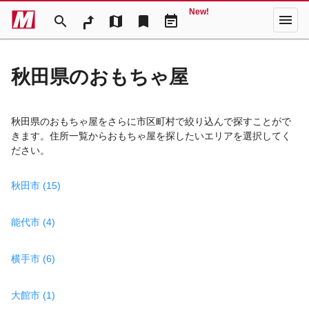
New!
menu
search
map
bookmark
event_note
秋田県のおもちゃ屋
秋田県のおもちゃ屋をさらに市区町村で絞り込んで探すことがで
きます。住所一覧からおもちゃ屋を探したいエリアを選択してく
ださい。
秋田市 (15)
能代市 (4)
横手市 (6)
大館市 (1)