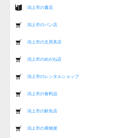
潟上市の書店
潟上市のパン店
潟上市の文房具店
潟上市のめがね店
潟上市のレンタルショップ
潟上市の食料品
潟上市の鮮魚店
潟上市の果物屋