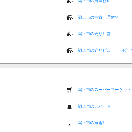
潟上市の貸事務所
潟上市の中古一戸建て
潟上市の売り店舗
潟上市の売りビル・ 一棟売
潟上市のスーパーマーケット
潟上市のデパート
潟上市の家電店