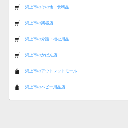
潟上市のその他 食料品
潟上市の楽器店
潟上市の介護・福祉用品
潟上市のかばん店
潟上市のアウトレットモール
潟上市のベビー用品店