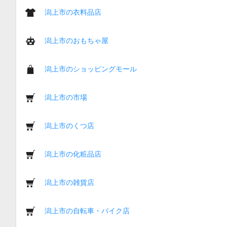
潟上市の衣料品店
潟上市のおもちゃ屋
潟上市のショッピングモール
潟上市の市場
潟上市のくつ店
潟上市の化粧品店
潟上市の雑貨店
潟上市の自転車・バイク店