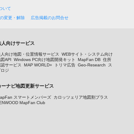
について
の変更・解除
広告掲載のお問合せ
法人向けサービス
法人向け地図・位置情報サービス
WEBサイト・システム向け
図API
Windows PC向け地図開発キット
MapFan DB
住所
確認サービス
MAP WORLD+
トリマ広告
Geo-Research
ス
グロジ
カーナビ地図更新サービス
apFan スマートメンバーズ
カロッツェリア地図割プラス
ENWOOD MapFan Club