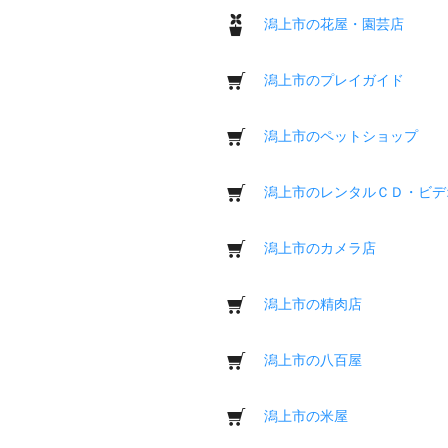
潟上市の花屋・園芸店
潟上市のプレイガイド
潟上市のペットショップ
潟上市のレンタルＣＤ・ビデ
潟上市のカメラ店
潟上市の精肉店
潟上市の八百屋
潟上市の米屋