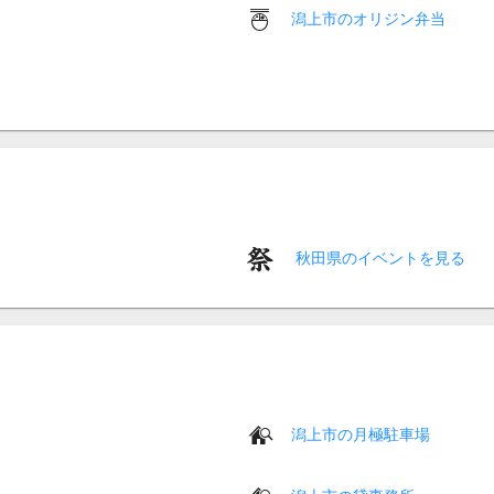
潟上市のオリジン弁当
秋田県のイベントを見る
潟上市の月極駐車場