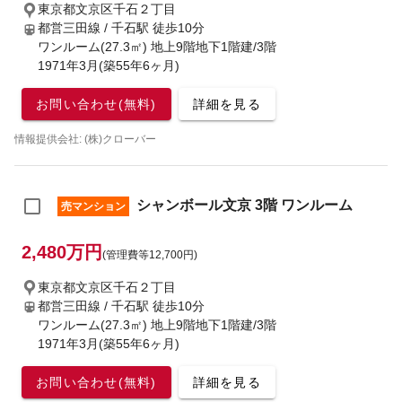
東京都文京区千石２丁目
都営三田線 / 千石駅
徒歩10分
ワンルーム(27.3㎡) 地上9階地下1階建/3階
1971年3月(築55年6ヶ月)
お問い合わせ(無料)
詳細を見る
情報提供会社: (株)クローバー
シャンボール文京 3階 ワンルーム
売マンション
2,480万円
(管理費等12,700円)
東京都文京区千石２丁目
都営三田線 / 千石駅
徒歩10分
ワンルーム(27.3㎡) 地上9階地下1階建/3階
1971年3月(築55年6ヶ月)
お問い合わせ(無料)
詳細を見る