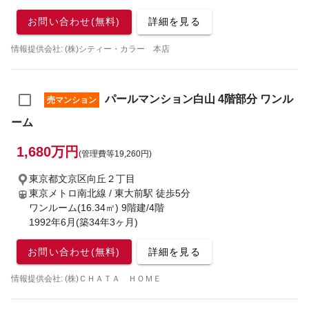
お問い合わせ(無料)
詳細を見る
情報提供会社: (株)シティー・カラー 本店
パールマンション白山 4階部分 ワンル
売マンション
ーム
1,680万円
(管理費等19,260円)
東京都文京区向丘２丁目
東京メトロ南北線 / 東大前駅
徒歩5分
ワンルーム(16.34㎡) 9階建/4階
1992年6月(築34年3ヶ月)
お問い合わせ(無料)
詳細を見る
情報提供会社: (株)ＣＨＡＴＡ ＨＯＭＥ