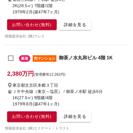
2K(28.5㎡) 7階建/1階
1979年2月(築47年7ヶ月)
お問い合わせ(無料)
詳細を見る
情報提供会社: (株)クレス
御茶ノ水丸和ビル 4階 1K
新着
売マンション
2,380万円
(管理費等12,282円)
東京都文京区本郷３丁目
ＪＲ中央線（東京～塩尻） / 御茶ノ水駅
徒歩5分
1K(27.0㎡) 9階建/4階
1979年8月(築47年1ヶ月)
お問い合わせ(無料)
詳細を見る
情報提供会社: (株)エステート・トラスト