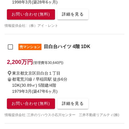
1998年3月(築28年6ヶ月)
お問い合わせ(無料)
詳細を見る
情報提供会社: （株）アイ・レント
目白台ハイツ 4階 1DK
売マンション
2,200万円
(管理費等30,640円)
東京都文京区目白台１丁目
都電荒川線 / 早稲田駅
徒歩6分
1DK(30.89㎡) 5階建/4階
1979年3月(築47年6ヶ月)
お問い合わせ(無料)
詳細を見る
情報提供会社: 三井のリハウス小石川センター 三井不動産リアルティ(株)