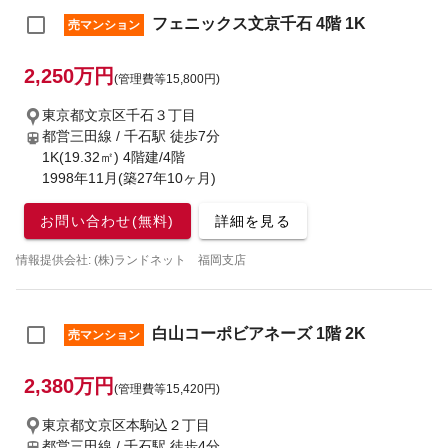
フェニックス文京千石 4階 1K
売マンション
2,250万円
(管理費等15,800円)
東京都文京区千石３丁目
都営三田線 / 千石駅
徒歩7分
1K(19.32㎡) 4階建/4階
1998年11月(築27年10ヶ月)
お問い合わせ(無料)
詳細を見る
情報提供会社: (株)ランドネット 福岡支店
白山コーポビアネーズ 1階 2K
売マンション
2,380万円
(管理費等15,420円)
東京都文京区本駒込２丁目
都営三田線 / 千石駅
徒歩4分