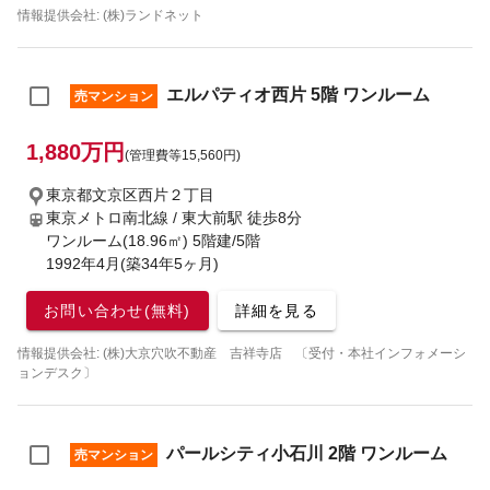
情報提供会社: (株)ランドネット
エルパティオ西片 5階 ワンルーム
売マンション
1,880万円
(管理費等15,560円)
東京都文京区西片２丁目
東京メトロ南北線 / 東大前駅
徒歩8分
ワンルーム(18.96㎡) 5階建/5階
1992年4月(築34年5ヶ月)
お問い合わせ(無料)
詳細を見る
情報提供会社: (株)大京穴吹不動産 吉祥寺店 〔受付・本社インフォメーシ
ョンデスク〕
パールシティ小石川 2階 ワンルーム
売マンション