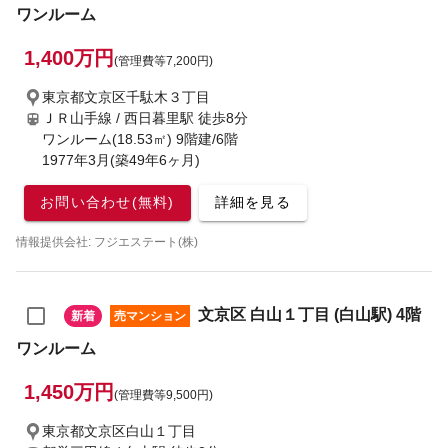
ワンルーム
1,400万円
(管理費等7,200円)
東京都文京区千駄木３丁目
ＪＲ山手線 / 西日暮里駅
徒歩8分
ワンルーム(18.53㎡) 9階建/6階
1977年3月(築49年6ヶ月)
お問い合わせ(無料)
詳細を見る
情報提供会社: フジエステート(株)
文京区 白山１丁目 (白山駅) 4階
新着
売マンション
ワンルーム
1,450万円
(管理費等9,500円)
東京都文京区白山１丁目