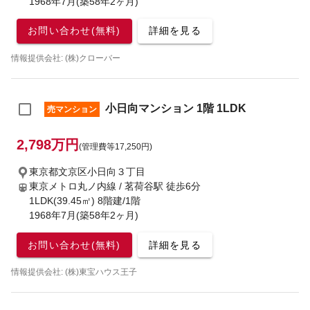
1968年7月(築58年2ヶ月)
お問い合わせ(無料)
詳細を見る
情報提供会社: (株)クローバー
小日向マンション 1階 1LDK
売マンション
2,798万円
(管理費等17,250円)
東京都文京区小日向３丁目
東京メトロ丸ノ内線 / 茗荷谷駅
徒歩6分
1LDK(39.45㎡) 8階建/1階
1968年7月(築58年2ヶ月)
お問い合わせ(無料)
詳細を見る
情報提供会社: (株)東宝ハウス王子