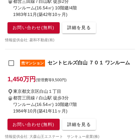
都営三田線 / 白山駅
徒歩2分
ワンルーム(16.54㎡) 10階建/4階
1983年11月(築42年10ヶ月)
お問い合わせ(無料)
詳細を見る
情報提供会社: 菱和不動産(有)
セントヒルズ白山 ７０１ ワンルーム
売マンション
1,450万円
(管理費等9,500円)
東京都文京区白山１丁目
都営三田線 / 白山駅
徒歩3分
ワンルーム(16.54㎡) 10階建/7階
1984年10月(築41年11ヶ月)
お問い合わせ(無料)
詳細を見る
情報提供会社: 大森山王エステート サンキュー産業(株)