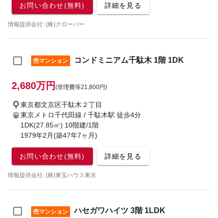
お問い合わせ(無料)
詳細を見る
情報提供会社: (株)クローバー
コンドミニアム千駄木 1階 1DK
売マンション
2,680万円
(管理費等21,800円)
東京都文京区千駄木２丁目
東京メトロ千代田線 / 千駄木駅
徒歩4分
1DK(27.85㎡) 10階建/1階
1979年2月(築47年7ヶ月)
お問い合わせ(無料)
詳細を見る
情報提供会社: (株)東宝ハウス東京
ハセガワハイツ 3階 1LDK
売マンション