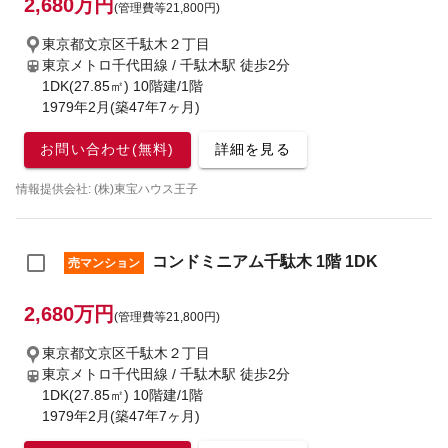
2,680万円
(管理費等21,800円)
東京都文京区千駄木２丁目
東京メトロ千代田線 / 千駄木駅
徒歩2分
1DK(27.85㎡) 10階建/1階
1979年2月(築47年7ヶ月)
お問い合わせ(無料)
詳細を見る
情報提供会社: (株)東宝ハウス王子
コンドミニアム千駄木 1階 1DK
売マンション
2,680万円
(管理費等21,800円)
東京都文京区千駄木２丁目
東京メトロ千代田線 / 千駄木駅
徒歩2分
1DK(27.85㎡) 10階建/1階
1979年2月(築47年7ヶ月)