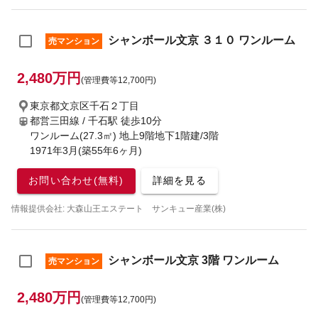
シャンボール文京 ３１０ ワンルーム
売マンション
2,480万円
(管理費等12,700円)
東京都文京区千石２丁目
都営三田線 / 千石駅
徒歩10分
ワンルーム(27.3㎡) 地上9階地下1階建/3階
1971年3月(築55年6ヶ月)
お問い合わせ(無料)
詳細を見る
情報提供会社: 大森山王エステート サンキュー産業(株)
シャンボール文京 3階 ワンルーム
売マンション
2,480万円
(管理費等12,700円)