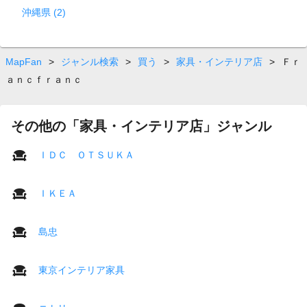
沖縄県 (2)
MapFan
>
ジャンル検索
>
買う
>
家具・インテリア店
>
Ｆｒ
ａｎｃｆｒａｎｃ
その他の「家具・インテリア店」ジャンル
ＩＤＣ ＯＴＳＵＫＡ
ＩＫＥＡ
島忠
東京インテリア家具