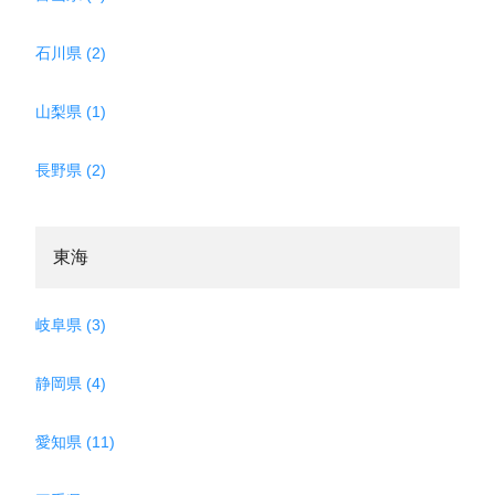
石川県 (2)
山梨県 (1)
長野県 (2)
東海
岐阜県 (3)
静岡県 (4)
愛知県 (11)