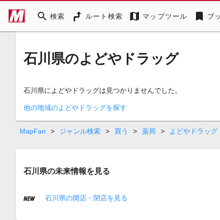
search
map
bookmark
検索
ルート検索
マップツール
ブ
石川県のよどやドラッグ
石川県によどやドラッグは見つかりませんでした。
他の地域のよどやドラッグを探す
MapFan
>
ジャンル検索
>
買う
>
薬局
>
よどやドラッグ
石川県の未来情報を見る
石川県の開店・閉店を見る