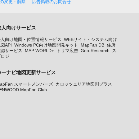
の変更・解除
広告掲載のお問合せ
法人向けサービス
法人向け地図・位置情報サービス
WEBサイト・システム向け
図API
Windows PC向け地図開発キット
MapFan DB
住所
確認サービス
MAP WORLD+
トリマ広告
Geo-Research
ス
グロジ
カーナビ地図更新サービス
apFan スマートメンバーズ
カロッツェリア地図割プラス
ENWOOD MapFan Club