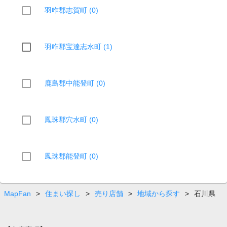
羽咋郡志賀町 (0)
羽咋郡宝達志水町 (1)
鹿島郡中能登町 (0)
鳳珠郡穴水町 (0)
鳳珠郡能登町 (0)
MapFan
>
住まい探し
>
売り店舗
>
地域から探す
>
石川県