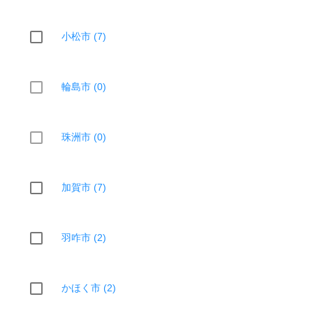
小松市 (7)
輪島市 (0)
珠洲市 (0)
加賀市 (7)
羽咋市 (2)
かほく市 (2)