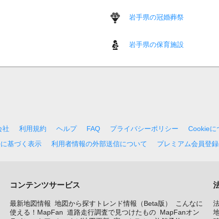
岩手県の冠婚葬祭
岩手県の保育施設
会社
利用規約
ヘルプ
FAQ
プライバシーポリシー
Cookie
法に基づく表示
利用者情報の外部送信について
プレミアム会員登録
コンテンツサービス
最新地図情報
地図から探すトレンド情報（Beta版）
こんなに
使える！MapFan
道路走行調査で見つけたもの
MapFanオン
地