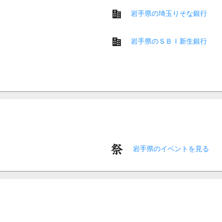
岩手県の埼玉りそな銀行
岩手県のＳＢＩ新生銀行
岩手県のイベントを見る