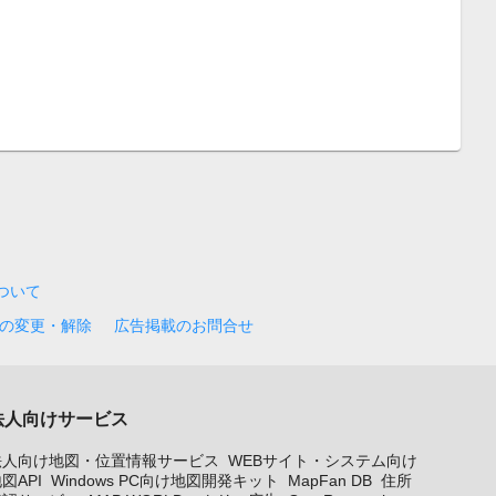
について
の変更・解除
広告掲載のお問合せ
法人向けサービス
法人向け地図・位置情報サービス
WEBサイト・システム向け
図API
Windows PC向け地図開発キット
MapFan DB
住所