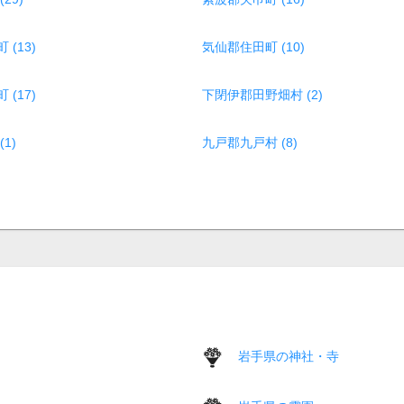
(13)
気仙郡住田町 (10)
(17)
下閉伊郡田野畑村 (2)
1)
九戸郡九戸村 (8)
岩手県の神社・寺