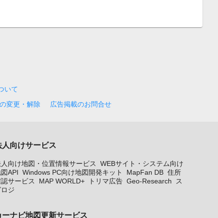
について
の変更・解除
広告掲載のお問合せ
法人向けサービス
法人向け地図・位置情報サービス
WEBサイト・システム向け
図API
Windows PC向け地図開発キット
MapFan DB
住所
確認サービス
MAP WORLD+
トリマ広告
Geo-Research
ス
グロジ
カーナビ地図更新サービス