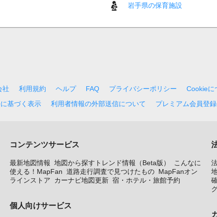
岩手県の保育施設
会社
利用規約
ヘルプ
FAQ
プライバシーポリシー
Cookie
法に基づく表示
利用者情報の外部送信について
プレミアム会員登録
コンテンツサービス
最新地図情報
地図から探すトレンド情報（Beta版）
こんなに
使える！MapFan
道路走行調査で見つけたもの
MapFanオン
地
ラインストア
カーナビ地図更新
宿・ホテル・旅館予約
個人向けサービス