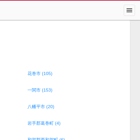
menu
花巻市 (105)
一関市 (153)
八幡平市 (20)
岩手郡葛巻町 (4)
和賀郡西和賀町 (6)