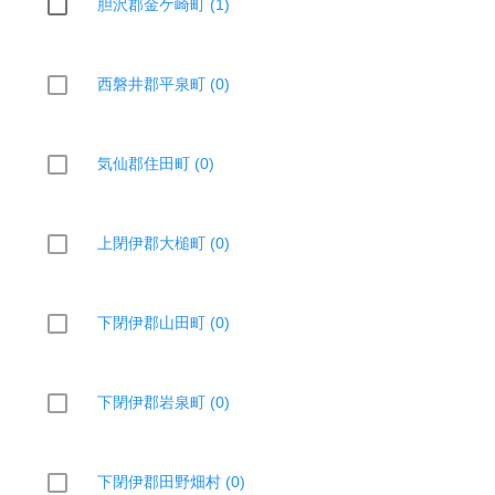
胆沢郡金ケ崎町 (1)
西磐井郡平泉町 (0)
気仙郡住田町 (0)
上閉伊郡大槌町 (0)
下閉伊郡山田町 (0)
下閉伊郡岩泉町 (0)
下閉伊郡田野畑村 (0)