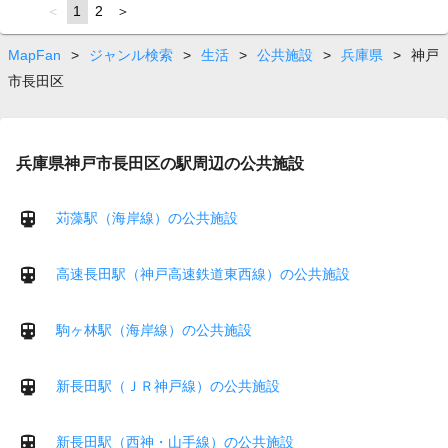
page
You're
1
page
2
page
on
page
MapFan
>
ジャンル検索
>
生活
>
公共施設
>
兵庫県
>
神戸
市長田区
兵庫県神戸市長田区の駅周辺の公共施設
苅藻駅（海岸線）の公共施設
高速長田駅（神戸高速鉄道東西線）の公共施設
駒ヶ林駅（海岸線）の公共施設
新長田駅（ＪＲ神戸線）の公共施設
新長田駅（西神・山手線）の公共施設