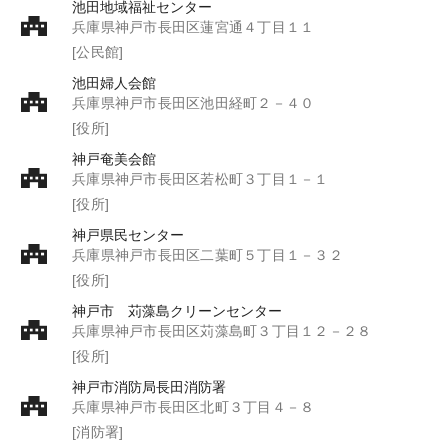
池田地域福祉センター
兵庫県神戸市長田区蓮宮通４丁目１１
[公民館]
池田婦人会館
兵庫県神戸市長田区池田経町２－４０
[役所]
神戸奄美会館
兵庫県神戸市長田区若松町３丁目１－１
[役所]
神戸県民センター
兵庫県神戸市長田区二葉町５丁目１－３２
[役所]
神戸市 苅藻島クリーンセンター
兵庫県神戸市長田区苅藻島町３丁目１２－２８
[役所]
神戸市消防局長田消防署
兵庫県神戸市長田区北町３丁目４－８
[消防署]