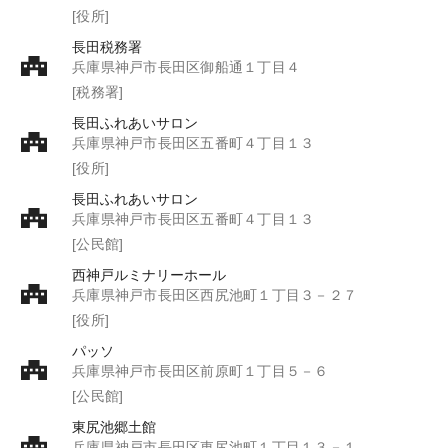
[役所]
長田税務署
兵庫県神戸市長田区御船通１丁目４
[税務署]
長田ふれあいサロン
兵庫県神戸市長田区五番町４丁目１３
[役所]
長田ふれあいサロン
兵庫県神戸市長田区五番町４丁目１３
[公民館]
西神戸ルミナリーホール
兵庫県神戸市長田区西尻池町１丁目３－２７
[役所]
パッソ
兵庫県神戸市長田区前原町１丁目５－６
[公民館]
東尻池郷土館
兵庫県神戸市長田区東尻池町１丁目１３－１