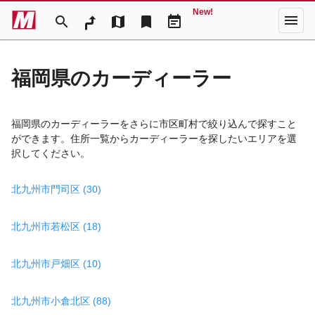
New!
menu
search
map
bookmark
event_note
福岡県のカーディーラー
福岡県のカーディーラーをさらに市区町村で絞り込んで探すこと
ができます。住所一覧からカーディーラーを探したいエリアを選
択してください。
北九州市門司区 (30)
北九州市若松区 (18)
北九州市戸畑区 (10)
北九州市小倉北区 (88)