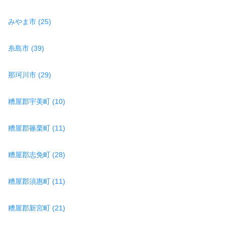
みやま市 (25)
糸島市 (39)
那珂川市 (29)
糟屋郡宇美町 (10)
糟屋郡篠栗町 (11)
糟屋郡志免町 (28)
糟屋郡須惠町 (11)
糟屋郡新宮町 (21)