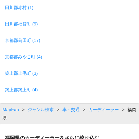
田川郡赤村 (1)
田川郡福智町 (9)
京都郡苅田町 (17)
京都郡みやこ町 (4)
築上郡上毛町 (3)
築上郡築上町 (4)
MapFan
>
ジャンル検索
>
車・交通
>
カーディーラー
>
福岡
県
福岡県のカーディーラーをさらに絞り込む