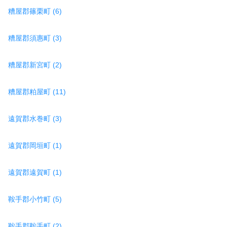
糟屋郡篠栗町 (6)
糟屋郡須惠町 (3)
糟屋郡新宮町 (2)
糟屋郡粕屋町 (11)
遠賀郡水巻町 (3)
遠賀郡岡垣町 (1)
遠賀郡遠賀町 (1)
鞍手郡小竹町 (5)
鞍手郡鞍手町 (2)