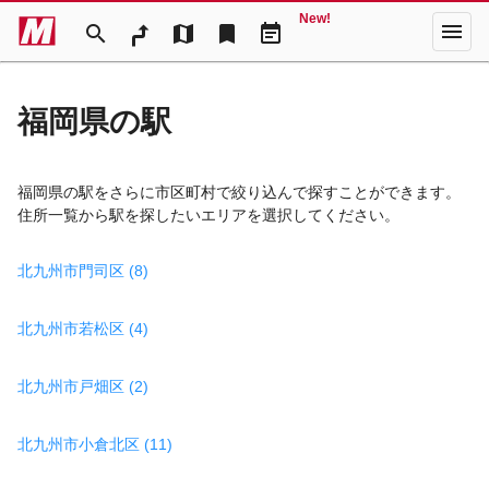
New!
menu
search
map
bookmark
event_note
福岡県の駅
福岡県の駅をさらに市区町村で絞り込んで探すことができます。
住所一覧から駅を探したいエリアを選択してください。
北九州市門司区 (8)
北九州市若松区 (4)
北九州市戸畑区 (2)
北九州市小倉北区 (11)