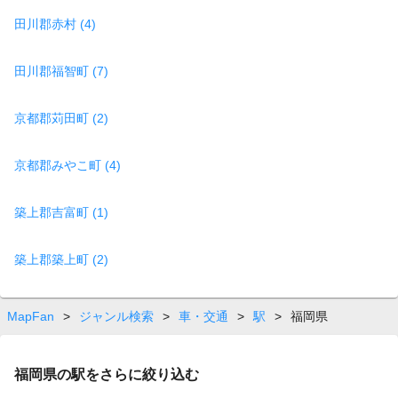
田川郡赤村 (4)
田川郡福智町 (7)
京都郡苅田町 (2)
京都郡みやこ町 (4)
築上郡吉富町 (1)
築上郡築上町 (2)
MapFan
>
ジャンル検索
>
車・交通
>
駅
>
福岡県
福岡県の駅をさらに絞り込む