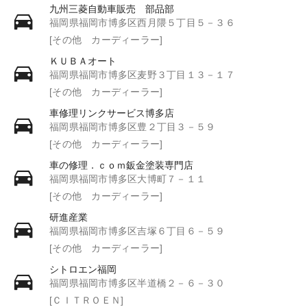
九州三菱自動車販売 部品部
福岡県福岡市博多区西月隈５丁目５－３６
[その他 カーディーラー]
ＫＵＢＡオート
福岡県福岡市博多区麦野３丁目１３－１７
[その他 カーディーラー]
車修理リンクサービス博多店
福岡県福岡市博多区豊２丁目３－５９
[その他 カーディーラー]
車の修理．ｃｏｍ鈑金塗装専門店
福岡県福岡市博多区大博町７－１１
[その他 カーディーラー]
研進産業
福岡県福岡市博多区吉塚６丁目６－５９
[その他 カーディーラー]
シトロエン福岡
福岡県福岡市博多区半道橋２－６－３０
[ＣＩＴＲＯＥＮ]