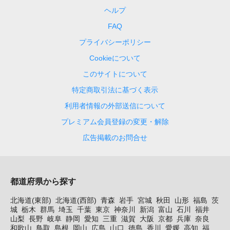
ヘルプ
FAQ
プライバシーポリシー
Cookieについて
このサイトについて
特定商取引法に基づく表示
利用者情報の外部送信について
プレミアム会員登録の変更・解除
広告掲載のお問合せ
都道府県から探す
北海道(東部)
北海道(西部)
青森
岩手
宮城
秋田
山形
福島
茨
城
栃木
群馬
埼玉
千葉
東京
神奈川
新潟
富山
石川
福井
山梨
長野
岐阜
静岡
愛知
三重
滋賀
大阪
京都
兵庫
奈良
和歌山
鳥取
島根
岡山
広島
山口
徳島
香川
愛媛
高知
福