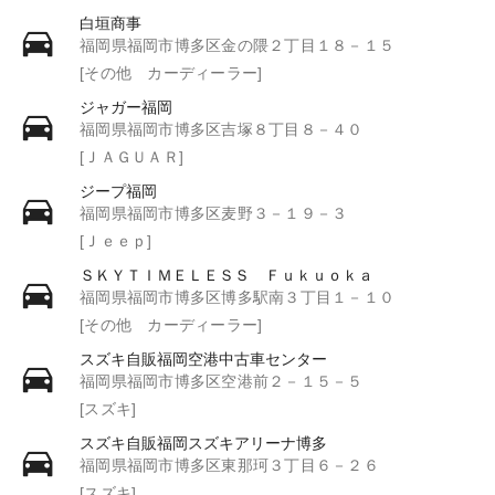
白垣商事
福岡県福岡市博多区金の隈２丁目１８－１５
[その他 カーディーラー]
ジャガー福岡
福岡県福岡市博多区吉塚８丁目８－４０
[ＪＡＧＵＡＲ]
ジープ福岡
福岡県福岡市博多区麦野３－１９－３
[Ｊｅｅｐ]
ＳＫＹＴＩＭＥＬＥＳＳ Ｆｕｋｕｏｋａ
福岡県福岡市博多区博多駅南３丁目１－１０
[その他 カーディーラー]
スズキ自販福岡空港中古車センター
福岡県福岡市博多区空港前２－１５－５
[スズキ]
スズキ自販福岡スズキアリーナ博多
福岡県福岡市博多区東那珂３丁目６－２６
[スズキ]