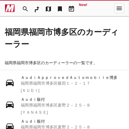
New!
menu
search
map
bookmark
event_note
福岡県福岡市博多区のカーディ
ーラー
福岡県福岡市博多区のカーディーラーの一覧です。
ＡｕｄｉＡｐｐｒｏｖｅｄＡｕｔｏｍｏｂｉｌｅ博多
福岡県福岡市博多区榎田１－２－１７
[ＡＵＤＩ]
Ａｕｄｉ板付
福岡県福岡市博多区麦野２－２５－８
[ＹＡＮＡＳＥ]
Ａｕｄｉ板付
福岡県福岡市博多区麦野２－２５－８