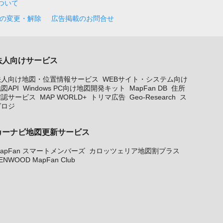
について
の変更・解除
広告掲載のお問合せ
法人向けサービス
法人向け地図・位置情報サービス
WEBサイト・システム向け
図API
Windows PC向け地図開発キット
MapFan DB
住所
確認サービス
MAP WORLD+
トリマ広告
Geo-Research
ス
グロジ
カーナビ地図更新サービス
apFan スマートメンバーズ
カロッツェリア地図割プラス
ENWOOD MapFan Club