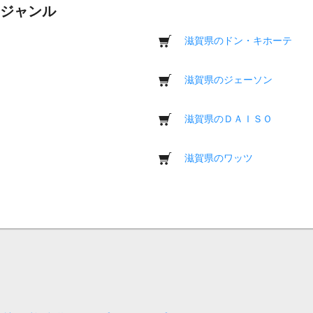
ジャンル
滋賀県のドン・キホーテ
滋賀県のジェーソン
滋賀県のＤＡＩＳＯ
滋賀県のワッツ