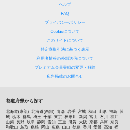
ヘルプ
FAQ
プライバシーポリシー
Cookieについて
このサイトについて
特定商取引法に基づく表示
利用者情報の外部送信について
プレミアム会員登録の変更・解除
広告掲載のお問合せ
都道府県から探す
北海道(東部)
北海道(西部)
青森
岩手
宮城
秋田
山形
福島
茨
城
栃木
群馬
埼玉
千葉
東京
神奈川
新潟
富山
石川
福井
山梨
長野
岐阜
静岡
愛知
三重
滋賀
大阪
京都
兵庫
奈良
和歌山
鳥取
島根
岡山
広島
山口
徳島
香川
愛媛
高知
福