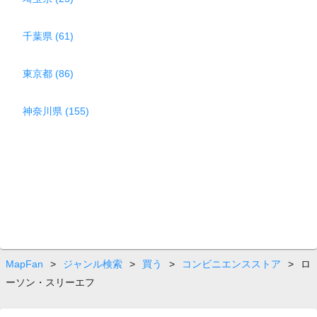
千葉県 (61)
東京都 (86)
神奈川県 (155)
MapFan
>
ジャンル検索
>
買う
>
コンビニエンスストア
>
ロ
ーソン・スリーエフ