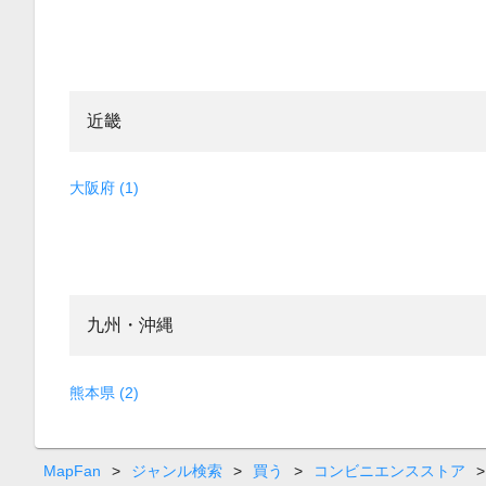
近畿
大阪府 (1)
九州・沖縄
熊本県 (2)
MapFan
>
ジャンル検索
>
買う
>
コンビニエンスストア
>