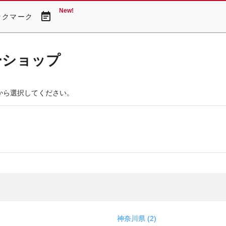
New!
event_note
ックマーク
ーショップ
から選択してください。
神奈川県 (2)