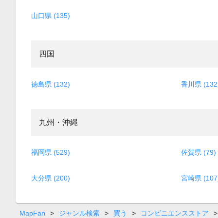
山口県 (135)
四国
徳島県 (132)
香川県 (132
九州・沖縄
福岡県 (529)
佐賀県 (79)
大分県 (200)
宮崎県 (107
MapFan
>
ジャンル検索
>
買う
>
コンビニエンスストア
>