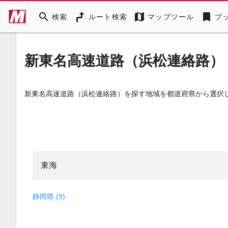
search
map
bookmark
検索
ルート検索
マップツール
ブ
新東名高速道路（浜松連絡路）
新東名高速道路（浜松連絡路）を探す地域を都道府県から選択
東海
静岡県 (9)