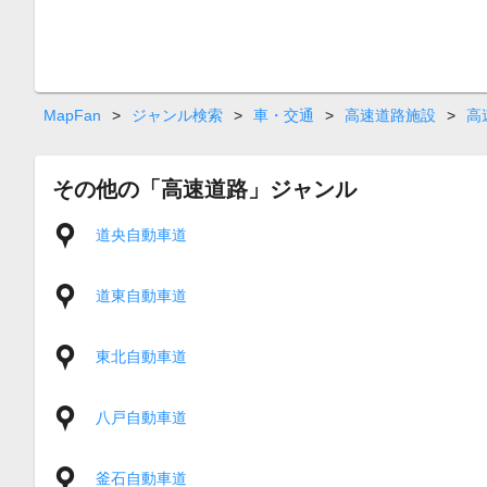
MapFan
>
ジャンル検索
>
車・交通
>
高速道路施設
>
高
その他の「高速道路」ジャンル
道央自動車道
道東自動車道
東北自動車道
八戸自動車道
釜石自動車道