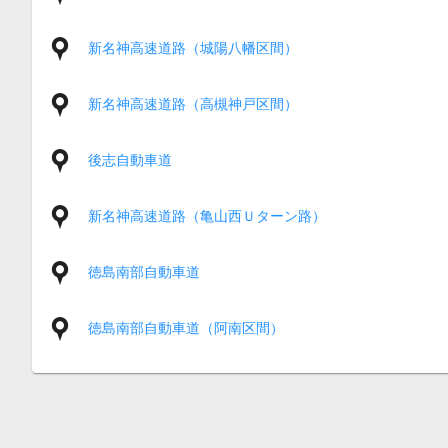
新名神高速道路（城陽八幡区間）
新名神高速道路（高槻神戸区間）
後志自動車道
新名神高速道路（亀山西Ｕターン路）
徳島南部自動車道
徳島南部自動車道（阿南区間）