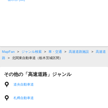
MapFan
>
ジャンル検索
>
車・交通
>
高速道路施設
>
高速道
路
>
北関東自動車道（栃木茨城区間）
その他の「高速道路」ジャンル
道央自動車道
札樽自動車道