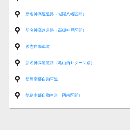
新名神高速道路（城陽八幡区間）
新名神高速道路（高槻神戸区間）
後志自動車道
新名神高速道路（亀山西Ｕターン路）
徳島南部自動車道
徳島南部自動車道（阿南区間）