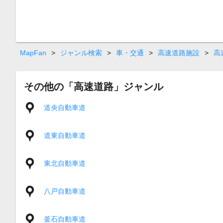
MapFan
>
ジャンル検索
>
車・交通
>
高速道路施設
>
高
その他の「高速道路」ジャンル
道央自動車道
道東自動車道
東北自動車道
八戸自動車道
釜石自動車道