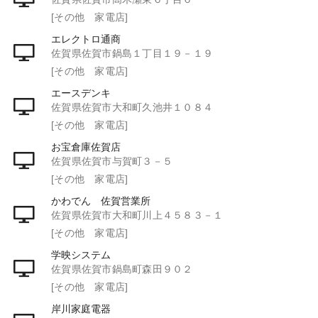
[その他 家電店]
エレクトロ通商
佐賀県佐賀市鍋島１丁目１９－１９
[その他 家電店]
エースデンキ
佐賀県佐賀市大和町久池井１０８４
[その他 家電店]
お宝倉庫佐賀店
佐賀県佐賀市与賀町３－５
[その他 家電店]
かわでん 佐賀営業所
佐賀県佐賀市大和町川上４５８３－１
[その他 家電店]
学映システム
佐賀県佐賀市鍋島町森田９０２
[その他 家電店]
岸川家庭電器