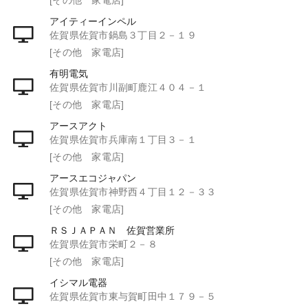
アイティーインペル
佐賀県佐賀市鍋島３丁目２－１９
[その他 家電店]
有明電気
佐賀県佐賀市川副町鹿江４０４－１
[その他 家電店]
アースアクト
佐賀県佐賀市兵庫南１丁目３－１
[その他 家電店]
アースエコジャパン
佐賀県佐賀市神野西４丁目１２－３３
[その他 家電店]
ＲＳＪＡＰＡＮ 佐賀営業所
佐賀県佐賀市栄町２－８
[その他 家電店]
イシマル電器
佐賀県佐賀市東与賀町田中１７９－５