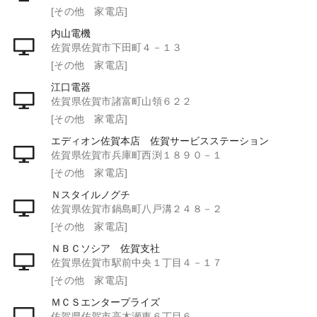
[その他 家電店]
内山電機
佐賀県佐賀市下田町４－１３
[その他 家電店]
江口電器
佐賀県佐賀市諸富町山領６２２
[その他 家電店]
エディオン佐賀本店 佐賀サービスステーション
佐賀県佐賀市兵庫町西渕１８９０－１
[その他 家電店]
Ｎスタイルノグチ
佐賀県佐賀市鍋島町八戸溝２４８－２
[その他 家電店]
ＮＢＣソシア 佐賀支社
佐賀県佐賀市駅前中央１丁目４－１７
[その他 家電店]
ＭＣＳエンタープライズ
佐賀県佐賀市高木瀬東６丁目６