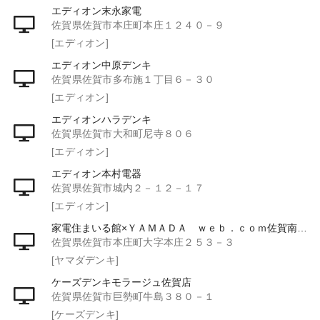
エディオン末永家電
佐賀県佐賀市本庄町本庄１２４０－９
[エディオン]
エディオン中原デンキ
佐賀県佐賀市多布施１丁目６－３０
[エディオン]
エディオンハラデンキ
佐賀県佐賀市大和町尼寺８０６
[エディオン]
エディオン本村電器
佐賀県佐賀市城内２－１２－１７
[エディオン]
家電住まいる館×ＹＡＭＡＤＡ ｗｅｂ．ｃｏｍ佐賀南部バイパス店
佐賀県佐賀市本庄町大字本庄２５３－３
[ヤマダデンキ]
ケーズデンキモラージュ佐賀店
佐賀県佐賀市巨勢町牛島３８０－１
[ケーズデンキ]