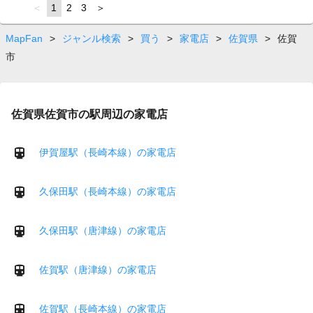
page
You're
1
page
2
page
3
page
on
page
MapFan
>
ジャンル検索
>
買う
>
家電店
>
佐賀県
>
佐賀
市
佐賀県佐賀市の駅周辺の家電店
伊賀屋駅（長崎本線）の家電店
久保田駅（長崎本線）の家電店
久保田駅（唐津線）の家電店
佐賀駅（唐津線）の家電店
佐賀駅（長崎本線）の家電店