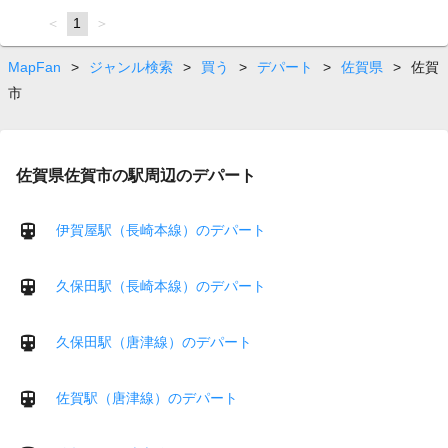
page
You're
1
page
on
page
MapFan
>
ジャンル検索
>
買う
>
デパート
>
佐賀県
>
佐賀
市
佐賀県佐賀市の駅周辺のデパート
伊賀屋駅（長崎本線）のデパート
久保田駅（長崎本線）のデパート
久保田駅（唐津線）のデパート
佐賀駅（唐津線）のデパート