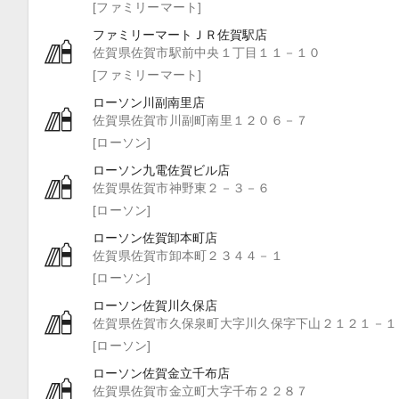
[ファミリーマート]
ファミリーマートＪＲ佐賀駅店
佐賀県佐賀市駅前中央１丁目１１－１０
[ファミリーマート]
ローソン川副南里店
佐賀県佐賀市川副町南里１２０６－７
[ローソン]
ローソン九電佐賀ビル店
佐賀県佐賀市神野東２－３－６
[ローソン]
ローソン佐賀卸本町店
佐賀県佐賀市卸本町２３４４－１
[ローソン]
ローソン佐賀川久保店
佐賀県佐賀市久保泉町大字川久保字下山２１２１－１
[ローソン]
ローソン佐賀金立千布店
佐賀県佐賀市金立町大字千布２２８７