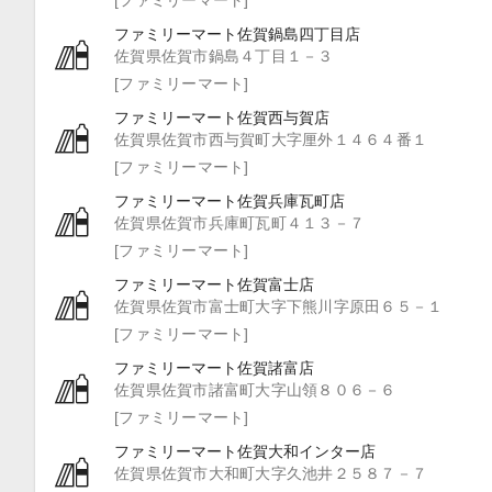
ファミリーマート佐賀鍋島四丁目店
佐賀県佐賀市鍋島４丁目１－３
[ファミリーマート]
ファミリーマート佐賀西与賀店
佐賀県佐賀市西与賀町大字厘外１４６４番１
[ファミリーマート]
ファミリーマート佐賀兵庫瓦町店
佐賀県佐賀市兵庫町瓦町４１３－７
[ファミリーマート]
ファミリーマート佐賀富士店
佐賀県佐賀市富士町大字下熊川字原田６５－１
[ファミリーマート]
ファミリーマート佐賀諸富店
佐賀県佐賀市諸富町大字山領８０６－６
[ファミリーマート]
ファミリーマート佐賀大和インター店
佐賀県佐賀市大和町大字久池井２５８７－７