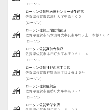
[ローソン]
ローソン佐賀県医療センター好生館店
佐賀県佐賀市嘉瀬町大字中原４００
[ローソン]
ローソン佐賀工場団地前店
佐賀県佐賀市高木瀬町大字長瀬字坪ノ上一本杉１０２
[ローソン]
ローソン佐賀高伝寺前店
佐賀県佐賀市本庄町大字本庄９６１－４
[ローソン]
ローソン佐賀神野西三丁目店
佐賀県佐賀市神野西三丁目１番１５号
[ローソン]
ローソン佐賀巨勢店
佐賀県佐賀市巨勢町大字牛島８－１
[ローソン]
ローソン佐賀新栄東店
佐賀県佐賀市新栄東２－５－２７