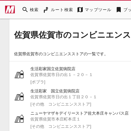
search
map
bookmark
検索
ルート検索
マップツール
ブ
佐賀県佐賀市のコンビニエン
佐賀県佐賀市のコンビニエンスストアの一覧です。
生活彩家国立佐賀病院店
佐賀県佐賀市日の出１－２０－１
[ポプラ]
生活彩家 国立佐賀病院店
佐賀県佐賀市日の出１丁目２０－１
[その他 コンビニエンスストア]
ニューヤマザキデイリーストア佐大本庄キャンパス店
佐賀県佐賀市本庄町本庄１
[その他 コンビニエンスストア]