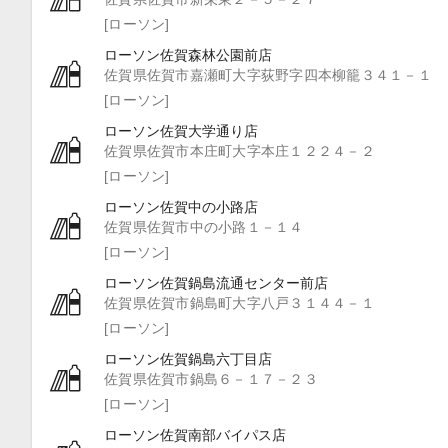
[ローソン]
ローソン佐賀森林公園前店
佐賀県佐賀市嘉瀬町大字荻野字四本柳籠３４１－１
[ローソン]
ローソン佐賀大学通り店
佐賀県佐賀市本庄町大字本庄１２２４－２
[ローソン]
ローソン佐賀中の小路店
佐賀県佐賀市中の小路１－１４
[ローソン]
ローソン佐賀鍋島流通センター前店
佐賀県佐賀市鍋島町大字八戸３１４４－１
[ローソン]
ローソン佐賀鍋島六丁目店
佐賀県佐賀市鍋島６－１７－２３
[ローソン]
ローソン佐賀南部バイパス店