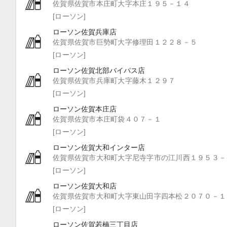
佐賀県佐賀市本庄町大字本庄１９５－１４
[ローソン]
ローソン佐賀兵庫店
佐賀県佐賀市巨勢町大字修理田１２２８－５
[ローソン]
ローソン佐賀北部バイパス店
佐賀県佐賀市兵庫町大字藤木１２９７
[ローソン]
ローソン佐賀本庄店
佐賀県佐賀市本庄町袋４０７－１
[ローソン]
ローソン佐賀大和インター店
佐賀県佐賀市大和町大字尼寺字市の江川西１９５３－
[ローソン]
ローソン佐賀大和店
佐賀県佐賀市大和町大字東山田字四本松２０７０－１
[ローソン]
ローソン佐賀若楠三丁目店