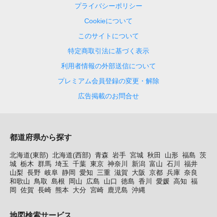
プライバシーポリシー
Cookieについて
このサイトについて
特定商取引法に基づく表示
利用者情報の外部送信について
プレミアム会員登録の変更・解除
広告掲載のお問合せ
都道府県から探す
北海道(東部)
北海道(西部)
青森
岩手
宮城
秋田
山形
福島
茨
城
栃木
群馬
埼玉
千葉
東京
神奈川
新潟
富山
石川
福井
山梨
長野
岐阜
静岡
愛知
三重
滋賀
大阪
京都
兵庫
奈良
和歌山
鳥取
島根
岡山
広島
山口
徳島
香川
愛媛
高知
福
岡
佐賀
長崎
熊本
大分
宮崎
鹿児島
沖縄
地図検索サービス