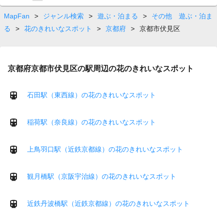
on
page
MapFan
>
ジャンル検索
>
遊ぶ・泊まる
>
その他 遊ぶ・泊ま
る
>
花のきれいなスポット
>
京都府
>
京都市伏見区
京都府京都市伏見区の駅周辺の花のきれいなスポット
石田駅（東西線）の花のきれいなスポット
稲荷駅（奈良線）の花のきれいなスポット
上鳥羽口駅（近鉄京都線）の花のきれいなスポット
観月橋駅（京阪宇治線）の花のきれいなスポット
近鉄丹波橋駅（近鉄京都線）の花のきれいなスポット