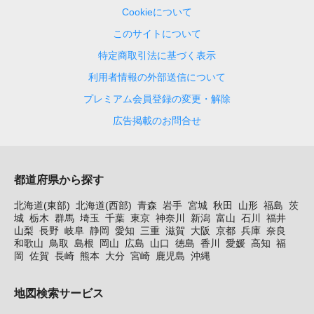
Cookieについて
このサイトについて
特定商取引法に基づく表示
利用者情報の外部送信について
プレミアム会員登録の変更・解除
広告掲載のお問合せ
都道府県から探す
北海道(東部)
北海道(西部)
青森
岩手
宮城
秋田
山形
福島
茨
城
栃木
群馬
埼玉
千葉
東京
神奈川
新潟
富山
石川
福井
山梨
長野
岐阜
静岡
愛知
三重
滋賀
大阪
京都
兵庫
奈良
和歌山
鳥取
島根
岡山
広島
山口
徳島
香川
愛媛
高知
福
岡
佐賀
長崎
熊本
大分
宮崎
鹿児島
沖縄
地図検索サービス