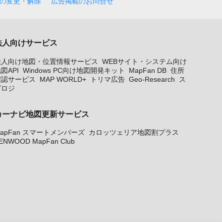
の変更・解除
広告掲載のお問合せ
法人向けサービス
法人向け地図・位置情報サービス
WEBサイト・システム向け
図API
Windows PC向け地図開発キット
MapFan DB
住所
確認サービス
MAP WORLD+
トリマ広告
Geo-Research
ス
グロジ
カーナビ地図更新サービス
apFan スマートメンバーズ
カロッツェリア地図割プラス
ENWOOD MapFan Club