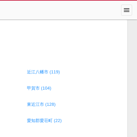
menu
近江八幡市 (119)
甲賀市 (104)
東近江市 (128)
愛知郡愛荘町 (22)