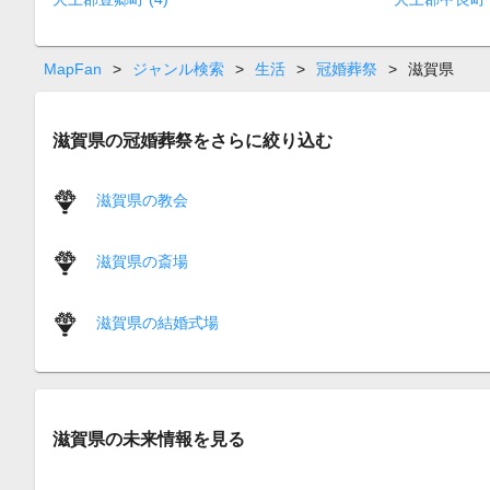
MapFan
>
ジャンル検索
>
生活
>
冠婚葬祭
>
滋賀県
滋賀県の冠婚葬祭をさらに絞り込む
滋賀県の教会
滋賀県の斎場
滋賀県の結婚式場
滋賀県の未来情報を見る