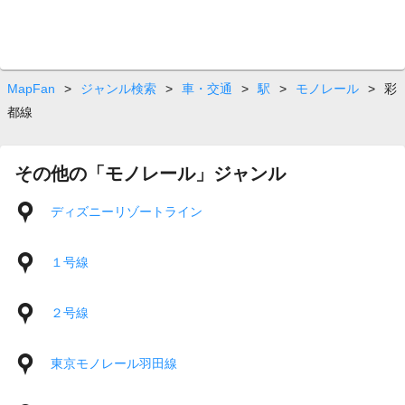
MapFan
>
ジャンル検索
>
車・交通
>
駅
>
モノレール
>
彩
都線
その他の「モノレール」ジャンル
ディズニーリゾートライン
１号線
２号線
東京モノレール羽田線