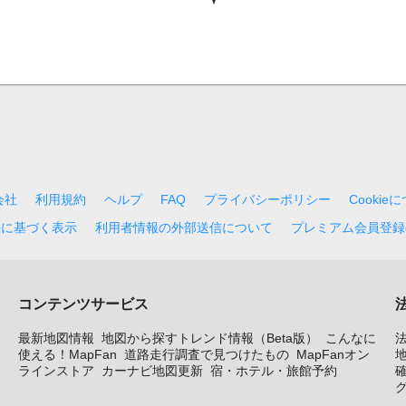
会社
利用規約
ヘルプ
FAQ
プライバシーポリシー
Cookie
法に基づく表示
利用者情報の外部送信について
プレミアム会員登録
コンテンツサービス
最新地図情報
地図から探すトレンド情報（Beta版）
こんなに
使える！MapFan
道路走行調査で見つけたもの
MapFanオン
地
ラインストア
カーナビ地図更新
宿・ホテル・旅館予約