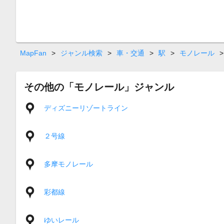
MapFan
>
ジャンル検索
>
車・交通
>
駅
>
モノレール
>
その他の「モノレール」ジャンル
ディズニーリゾートライン
２号線
多摩モノレール
彩都線
ゆいレール