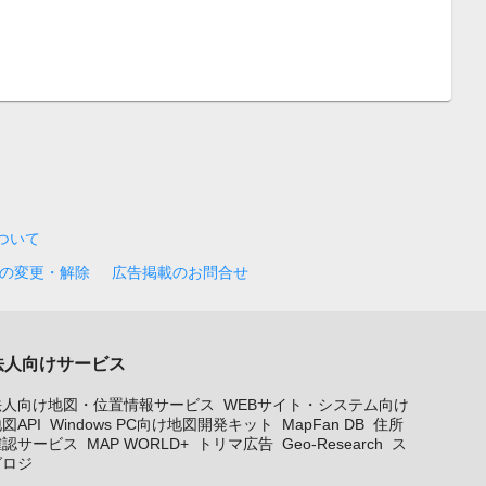
について
の変更・解除
広告掲載のお問合せ
法人向けサービス
法人向け地図・位置情報サービス
WEBサイト・システム向け
図API
Windows PC向け地図開発キット
MapFan DB
住所
確認サービス
MAP WORLD+
トリマ広告
Geo-Research
ス
グロジ