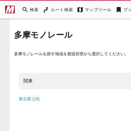
search
map
bookmark
検索
ルート検索
マップツール
ブ
多摩モノレール
多摩モノレールを探す地域を都道府県から選択してください。
関東
東京都 (19)