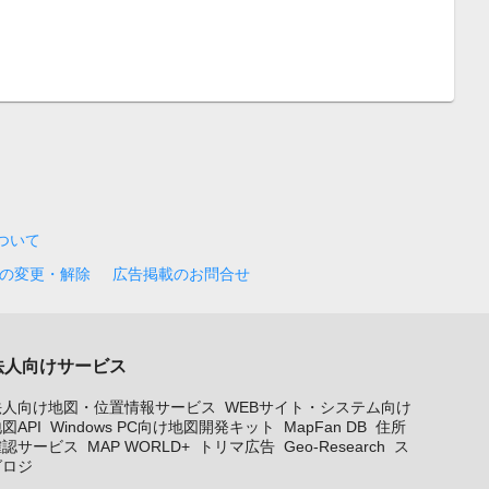
について
の変更・解除
広告掲載のお問合せ
法人向けサービス
法人向け地図・位置情報サービス
WEBサイト・システム向け
図API
Windows PC向け地図開発キット
MapFan DB
住所
確認サービス
MAP WORLD+
トリマ広告
Geo-Research
ス
グロジ