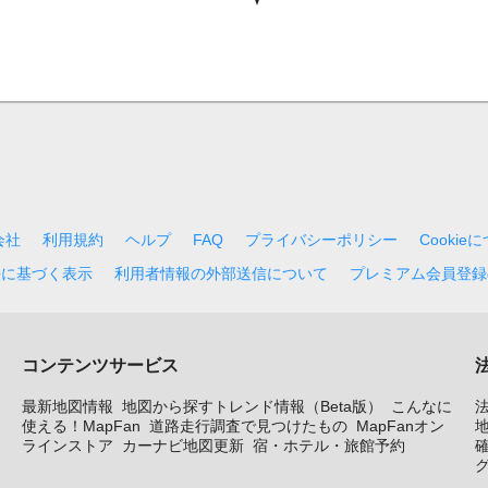
会社
利用規約
ヘルプ
FAQ
プライバシーポリシー
Cookie
法に基づく表示
利用者情報の外部送信について
プレミアム会員登録
コンテンツサービス
最新地図情報
地図から探すトレンド情報（Beta版）
こんなに
使える！MapFan
道路走行調査で見つけたもの
MapFanオン
地
ラインストア
カーナビ地図更新
宿・ホテル・旅館予約