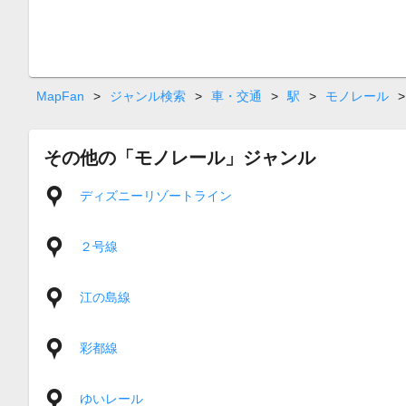
MapFan
>
ジャンル検索
>
車・交通
>
駅
>
モノレール
>
その他の「モノレール」ジャンル
ディズニーリゾートライン
２号線
江の島線
彩都線
ゆいレール