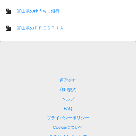
富山県のゆうちょ銀行
富山県のＰＲＥＳＴＩＡ
運営会社
利用規約
ヘルプ
FAQ
プライバシーポリシー
Cookieについて