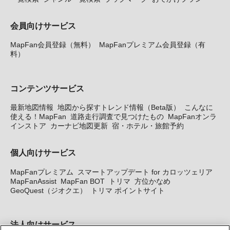
会員向けサービス
MapFan会員登録（無料）
MapFanプレミアム会員登録（有
料）
コンテンツサービス
最新地図情報
地図から探すトレンド情報（Beta版）
こんなに
使える！MapFan
道路走行調査で見つけたもの
MapFanオンラ
インストア
カーナビ地図更新
宿・ホテル・旅館予約
個人向けサービス
MapFanプレミアム
スマートアップデート for カロッツェリア
MapFanAssist
MapFan BOT
トリマ
方位かなめ
GeoQuest（ジオクエ）
トリマ ポイントサイト
法人向けサービス