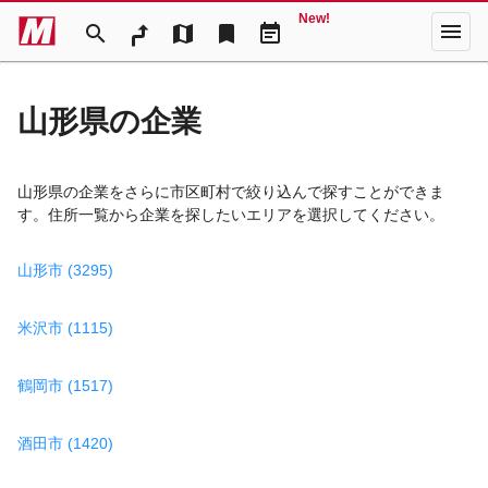
New!
menu
search
map
bookmark
event_note
山形県の企業
山形県の企業をさらに市区町村で絞り込んで探すことができま
す。住所一覧から企業を探したいエリアを選択してください。
山形市 (3295)
米沢市 (1115)
鶴岡市 (1517)
酒田市 (1420)