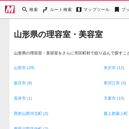
search
map
bookmark
検索
ルート検索
マップツール
ブ
山形県の理容室・美容室
山形県の理容室・美容室をさらに市区町村で絞り込んで探すこ
山形市 (29)
米沢市 (12)
新庄市 (8)
寒河江市 (3)
長井市 (1)
天童市 (10)
西村山郡河北町 (3)
最上郡最上町 (
東田川郡庄内町 (2)