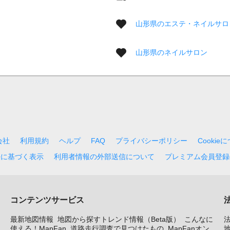
山形県のエステ・ネイルサロ
山形県のネイルサロン
会社
利用規約
ヘルプ
FAQ
プライバシーポリシー
Cookie
法に基づく表示
利用者情報の外部送信について
プレミアム会員登録
コンテンツサービス
最新地図情報
地図から探すトレンド情報（Beta版）
こんなに
使える！MapFan
道路走行調査で見つけたもの
MapFanオン
地