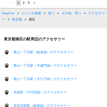
page
You're
1
page
2
page
3
page
on
page
MapFan
>
ジャンル検索
>
買う
>
その他 買う
>
アクセサリ
ー
>
東京都
>
港区
東京都港区の駅周辺のアクセサリー
青山一丁目駅（銀座線）のアクセサリー
青山一丁目駅（半蔵門線）のアクセサリー
青山一丁目駅（大江戸線）のアクセサリー
赤坂駅（千代田線）のアクセサリー
赤坂見附駅（銀座線）のアクセサリー