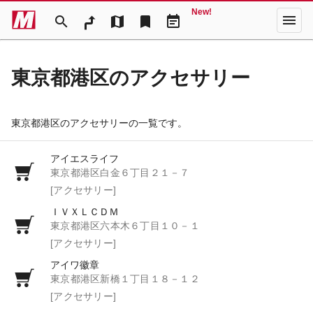
New!
menu
search
map
bookmark
event_note
東京都港区のアクセサリー
東京都港区のアクセサリーの一覧です。
アイエスライフ
東京都港区白金６丁目２１－７
[アクセサリー]
ＩＶＸＬＣＤＭ
東京都港区六本木６丁目１０－１
[アクセサリー]
アイワ徽章
東京都港区新橋１丁目１８－１２
[アクセサリー]