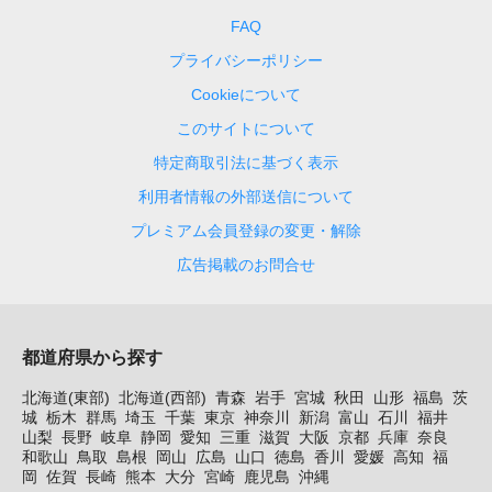
FAQ
プライバシーポリシー
Cookieについて
このサイトについて
特定商取引法に基づく表示
利用者情報の外部送信について
プレミアム会員登録の変更・解除
広告掲載のお問合せ
都道府県から探す
北海道(東部)
北海道(西部)
青森
岩手
宮城
秋田
山形
福島
茨
城
栃木
群馬
埼玉
千葉
東京
神奈川
新潟
富山
石川
福井
山梨
長野
岐阜
静岡
愛知
三重
滋賀
大阪
京都
兵庫
奈良
和歌山
鳥取
島根
岡山
広島
山口
徳島
香川
愛媛
高知
福
岡
佐賀
長崎
熊本
大分
宮崎
鹿児島
沖縄