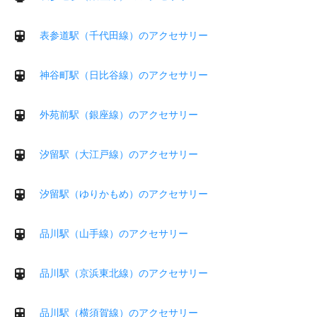
表参道駅（千代田線）のアクセサリー
神谷町駅（日比谷線）のアクセサリー
外苑前駅（銀座線）のアクセサリー
汐留駅（大江戸線）のアクセサリー
汐留駅（ゆりかもめ）のアクセサリー
品川駅（山手線）のアクセサリー
品川駅（京浜東北線）のアクセサリー
品川駅（横須賀線）のアクセサリー