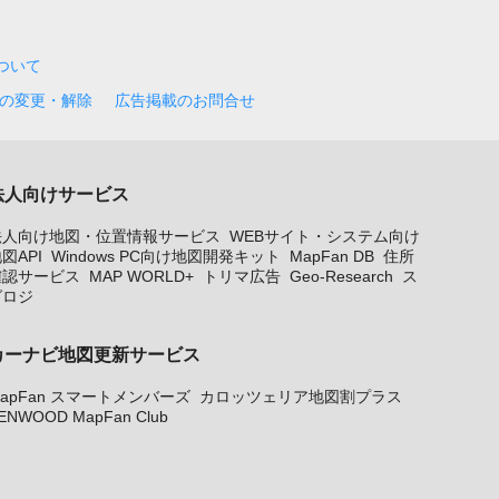
について
の変更・解除
広告掲載のお問合せ
法人向けサービス
法人向け地図・位置情報サービス
WEBサイト・システム向け
図API
Windows PC向け地図開発キット
MapFan DB
住所
確認サービス
MAP WORLD+
トリマ広告
Geo-Research
ス
グロジ
カーナビ地図更新サービス
apFan スマートメンバーズ
カロッツェリア地図割プラス
ENWOOD MapFan Club