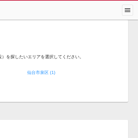
menu
設）を探したいエリアを選択してください。
仙台市泉区 (1)