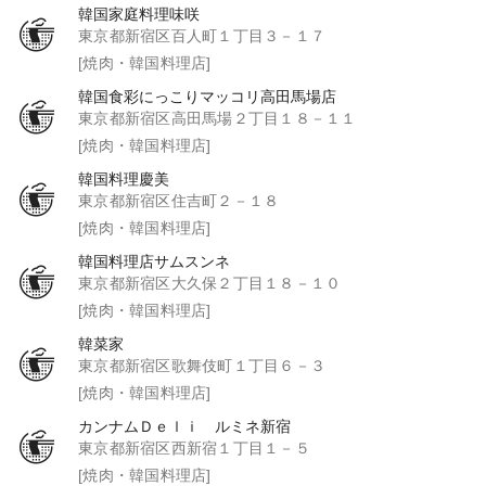
韓国家庭料理味咲
東京都新宿区百人町１丁目３－１７
[焼肉・韓国料理店]
韓国食彩にっこりマッコリ高田馬場店
東京都新宿区高田馬場２丁目１８－１１
[焼肉・韓国料理店]
韓国料理慶美
東京都新宿区住吉町２－１８
[焼肉・韓国料理店]
韓国料理店サムスンネ
東京都新宿区大久保２丁目１８－１０
[焼肉・韓国料理店]
韓菜家
東京都新宿区歌舞伎町１丁目６－３
[焼肉・韓国料理店]
カンナムＤｅｌｉ ルミネ新宿
東京都新宿区西新宿１丁目１－５
[焼肉・韓国料理店]