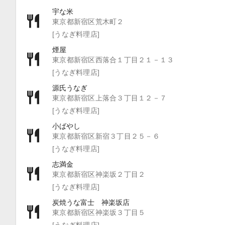
宇な米
東京都新宿区荒木町２
[うなぎ料理店]
煙屋
東京都新宿区西落合１丁目２１－１３
[うなぎ料理店]
源氏うなぎ
東京都新宿区上落合３丁目１２－７
[うなぎ料理店]
小ばやし
東京都新宿区新宿３丁目２５－６
[うなぎ料理店]
志満金
東京都新宿区神楽坂２丁目２
[うなぎ料理店]
炭焼うな富士 神楽坂店
東京都新宿区神楽坂３丁目５
[うなぎ料理店]