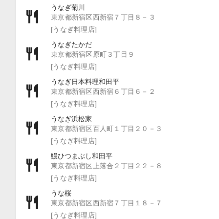
うなぎ菊川
東京都新宿区西新宿７丁目８－３
[うなぎ料理店]
うなぎたかだ
東京都新宿区原町３丁目９
[うなぎ料理店]
うなぎ日本料理和田平
東京都新宿区西新宿６丁目６－２
[うなぎ料理店]
うなぎ浜松家
東京都新宿区百人町１丁目２０－３
[うなぎ料理店]
鰻ひつまぶし和田平
東京都新宿区上落合２丁目２２－８
[うなぎ料理店]
うな桜
東京都新宿区西新宿７丁目１８－７
[うなぎ料理店]