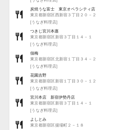
炭焼うな富士 東京オペラシティ店
東京都新宿区西新宿３丁目２０－２
[うなぎ料理店]
つきじ宮川本廛
東京都新宿区新宿３丁目１４－１
[うなぎ料理店]
佃梅
東京都新宿区北新宿１丁目３４－２
[うなぎ料理店]
花園吉野
東京都新宿区新宿１丁目３０－１２
[うなぎ料理店]
宮川本店 新宿伊勢丹店
東京都新宿区新宿３丁目１４－１
[うなぎ料理店]
よしとみ
東京都新宿区揚場町２－１８