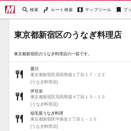
search
map
bookmark
検索
ルート検索
マップツール
ブ
東京都新宿区のうなぎ料理店
東京都新宿区のうなぎ料理店の一覧です。
愛川
東京都新宿区高田馬場１丁目１７－２２
[うなぎ料理店]
伊豆栄
東京都新宿区高田馬場４丁目１３－１２
[うなぎ料理店]
稲毛屋うなぎ料理
東京都新宿区中落合２丁目１－１５
[うなぎ料理店]