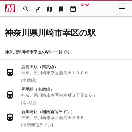
New!
menu
search
map
bookmark
event_note
神奈川県川崎市幸区の駅
神奈川県川崎市幸区の駅の一覧です。
鹿島田駅（南武線）
神奈川県川崎市幸区鹿島田１００６
[南武線]
尻手駅（南武線）
神奈川県川崎市幸区南幸町３丁目１０７
[南武線]
新川崎駅（湘南新宿ライン）
神奈川県川崎市幸区鹿島田８６５
[湘南新宿ライン]