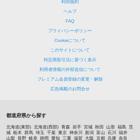
利用規約
ヘルプ
FAQ
プライバシーポリシー
Cookieについて
このサイトについて
特定商取引法に基づく表示
利用者情報の外部送信について
プレミアム会員登録の変更・解除
広告掲載のお問合せ
都道府県から探す
北海道(東部)
北海道(西部)
青森
岩手
宮城
秋田
山形
福島
茨
城
栃木
群馬
埼玉
千葉
東京
神奈川
新潟
富山
石川
福井
山梨
長野
岐阜
静岡
愛知
三重
滋賀
大阪
京都
兵庫
奈良