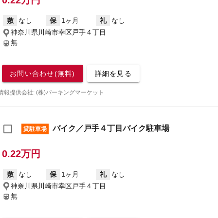
0.22万円
敷
なし
保
1ヶ月
礼
なし
神奈川県川崎市幸区戸手４丁目
無
お問い合わせ(無料)
詳細を見る
情報提供会社: (株)パーキングマーケット
バイク／戸手４丁目バイク駐車場
貸駐車場
0.22万円
敷
なし
保
1ヶ月
礼
なし
神奈川県川崎市幸区戸手４丁目
無