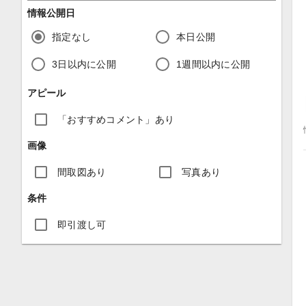
情報公開日
指定なし
本日公開
3日以内に公開
1週間以内に公開
アピール
「おすすめコメント」あり
画像
間取図あり
写真あり
条件
即引渡し可