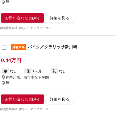
無
お問い合わせ(無料)
詳細を見る
情報提供会社: (株)パーキングマーケット
バイク／クラリッサ新川崎
貸駐車場
0.44万円
敷
なし
保
1ヶ月
礼
なし
神奈川県川崎市幸区下平間
無
お問い合わせ(無料)
詳細を見る
情報提供会社: (株)パーキングマーケット