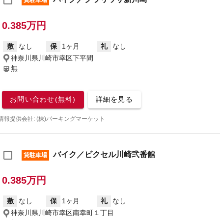
貸駐車場
0.385万円
敷
なし
保
1ヶ月
礼
なし
神奈川県川崎市幸区下平間
無
お問い合わせ(無料)
詳細を見る
情報提供会社: (株)パーキングマーケット
バイク／ビクセル川崎弐番館
貸駐車場
0.385万円
敷
なし
保
1ヶ月
礼
なし
神奈川県川崎市幸区南幸町１丁目