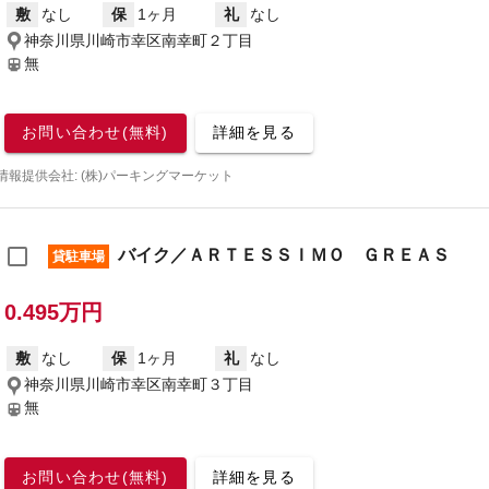
敷
なし
保
1ヶ月
礼
なし
神奈川県川崎市幸区南幸町２丁目
無
お問い合わせ(無料)
詳細を見る
情報提供会社: (株)パーキングマーケット
バイク／ＡＲＴＥＳＳＩＭＯ ＧＲＥＡＳ
貸駐車場
0.495万円
敷
なし
保
1ヶ月
礼
なし
神奈川県川崎市幸区南幸町３丁目
無
お問い合わせ(無料)
詳細を見る