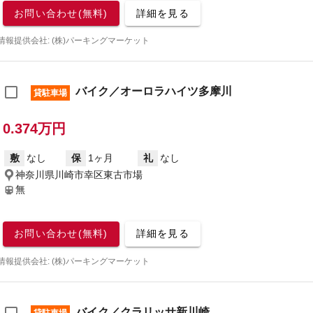
お問い合わせ(無料)
詳細を見る
情報提供会社: (株)パーキングマーケット
バイク／オーロラハイツ多摩川
貸駐車場
0.374万円
敷
なし
保
1ヶ月
礼
なし
神奈川県川崎市幸区東古市場
無
お問い合わせ(無料)
詳細を見る
情報提供会社: (株)パーキングマーケット
バイク／クラリッサ新川崎