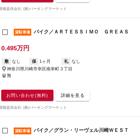
情報提供会社: (株)パーキングマーケット
バイク／ＡＲＴＥＳＳＩＭＯ ＧＲＥＡＳ
貸駐車場
0.495万円
敷
なし
保
1ヶ月
礼
なし
神奈川県川崎市幸区南幸町３丁目
無
お問い合わせ(無料)
詳細を見る
情報提供会社: (株)パーキングマーケット
バイク／グラン・リーヴェル川崎ＷＥＳＴ
貸駐車場