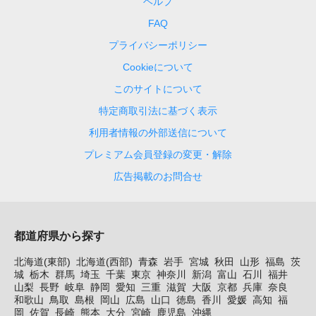
ヘルプ
FAQ
プライバシーポリシー
Cookieについて
このサイトについて
特定商取引法に基づく表示
利用者情報の外部送信について
プレミアム会員登録の変更・解除
広告掲載のお問合せ
都道府県から探す
北海道(東部)
北海道(西部)
青森
岩手
宮城
秋田
山形
福島
茨
城
栃木
群馬
埼玉
千葉
東京
神奈川
新潟
富山
石川
福井
山梨
長野
岐阜
静岡
愛知
三重
滋賀
大阪
京都
兵庫
奈良
和歌山
鳥取
島根
岡山
広島
山口
徳島
香川
愛媛
高知
福
岡
佐賀
長崎
熊本
大分
宮崎
鹿児島
沖縄