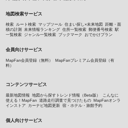
地図検索サービス
検索
ルート検索
マップツール
住まい探し×未来地図
距離・面
積の計測
未来情報ランキング
住所一覧検索
郵便番号検索
駅
一覧検索
ジャンル一覧検索
ブックマーク
おでかけプラン
会員向けサービス
MapFan会員登録（無料）
MapFanプレミアム会員登録（有
料）
コンテンツサービス
最新地図情報
地図から探すトレンド情報（Beta版）
こんなに
使える！MapFan
道路走行調査で見つけたもの
MapFanオンラ
インストア
カーナビ地図更新
宿・ホテル・旅館予約
個人向けサービス