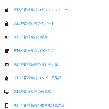
東臼杵郡椎葉村のアウトレットモール
東臼杵郡椎葉村のデパート
東臼杵郡椎葉村の薬局
東臼杵郡椎葉村の衣料品店
東臼杵郡椎葉村のおもちゃ屋
東臼杵郡椎葉村のベビー用品店
東臼杵郡椎葉村の家電店
東臼杵郡椎葉村の携帯電話販売店