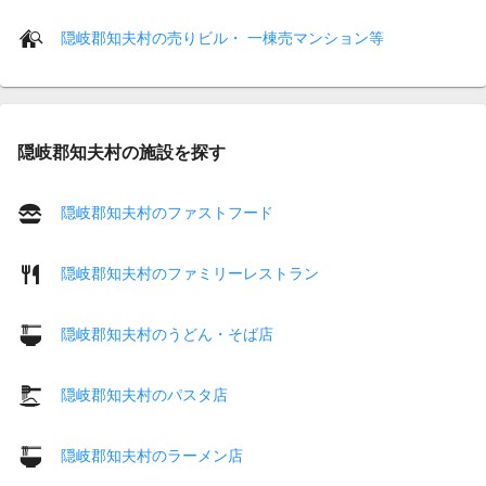
隠岐郡知夫村の売りビル・ 一棟売マンション等
隠岐郡知夫村の施設を探す
隠岐郡知夫村のファストフード
隠岐郡知夫村のファミリーレストラン
隠岐郡知夫村のうどん・そば店
隠岐郡知夫村のパスタ店
隠岐郡知夫村のラーメン店