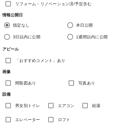
リフォーム・リノベーション済/予定含む
情報公開日
指定なし
本日公開
3日以内に公開
1週間以内に公開
アピール
「おすすめコメント」あり
画像
間取図あり
写真あり
設備
男女別トイレ
エアコン
給湯
エレベーター
ロフト