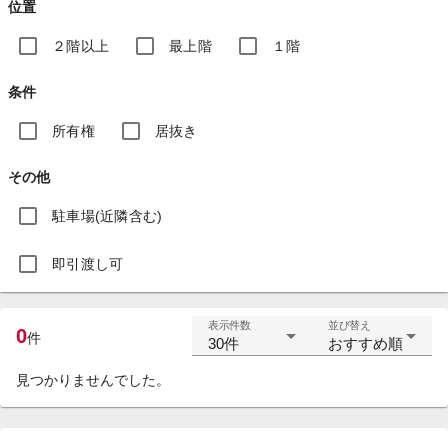
位置
２階以上
最上階
１階
条件
所有権
居抜き
その他
駐車場(近隣含む)
即引渡し可
表示件数
並び替え
0
件
30件
おすすめ順
見つかりませんでした。