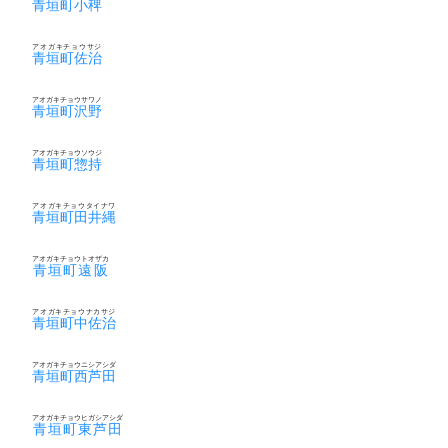
青垣町小稗
アオガキチョウサジ
青垣町佐治
アオガキチョウサワノ
青垣町沢野
アオガキチョウソウジ
青垣町惣持
アオガキチョウタイナワ
青垣町田井縄
アオガキチョウトオザカ
青垣町遠阪
アオガキチョウナカサジ
青垣町中佐治
アオガキチョウニシアシダ
青垣町西芦田
アオガキチョウヒガシアシダ
青垣町東芦田