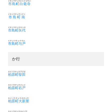
イチジマチョウビャクゴウジ
市島町白毫寺
イチジマチョウミナミ
市島町南
イチジマチョウヤシロ
市島町矢代
イチジマチョウヨト
市島町与戸
か行
カイバラチョウアグタ
柏原町挙田
カイバラチョウイシド
柏原町石戸
カイバラチョウオオニヤ
柏原町大新屋
カイバラチョウカイバラ