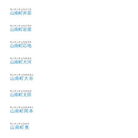
サンナンチョウイバラ
山南町井原
サンナンチョウイワヤ
山南町岩屋
サンナンチョウオウチ
山南町応地
サンナンチョウオオカ
山南町大河
サンナンチョウオオタニ
山南町大谷
サンナンチョウオオダ
山南町太田
サンナンチョウオカモト
山南町岡本
サンナンチョウオク
山南町奥