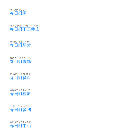
カスガチョウサカ
春日町坂
カスガチョウシモミノショウ
春日町下三井庄
カスガチョウシンサイ
春日町新才
カスガチョウソノベ
春日町園部
カスガチョウタダ
春日町多田
カスガチョウタナバラ
春日町棚原
カスガチョウタリ
春日町多利
カスガチョウナカヤマ
春日町中山