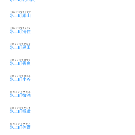
ヒカミチョウキヌヤマ
氷上町絹山
ヒカミチョウキヨズミ
氷上町清住
ヒカミチョウクロダ
氷上町黒田
ヒカミチョウコウラ
氷上町香良
ヒカミチョウコタニ
氷上町小谷
ヒカミチョウゴユ
氷上町御油
ヒカミチョウサジキ
氷上町桟敷
ヒカミチョウサノ
氷上町佐野