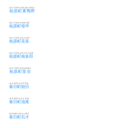
カイバラチョウヒガシカモノ
柏原町東鴨野
カイバラチョウホツボ
柏原町母坪
カイバラチョウミナガ
柏原町見長
カイバラチョウミナミタダ
柏原町南多田
カイバラチョウムロダニ
柏原町室谷
カスガチョウアサヒ
春日町朝日
カスガチョウイケオ
春日町池尾
カスガチョウイシザイ
春日町石才