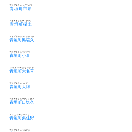
アオガキチョウイチバラ
青垣町市原
アオガキチョウイナヅチ
青垣町稲土
アオガキチョウオクシオク
青垣町奥塩久
アオガキチョウオグラ
青垣町小倉
アオガキチョウオナザ
青垣町大名草
アオガキチョウオビエ
青垣町大稗
アオガキチョウクチシオク
青垣町口塩久
アオガキチョウクリスノ
青垣町栗住野
アオガキチョウコビエ