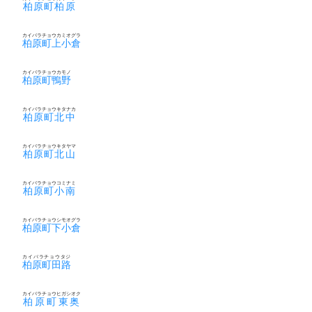
柏原町柏原
カイバラチョウカミオグラ
柏原町上小倉
カイバラチョウカモノ
柏原町鴨野
カイバラチョウキタナカ
柏原町北中
カイバラチョウキタヤマ
柏原町北山
カイバラチョウコミナミ
柏原町小南
カイバラチョウシモオグラ
柏原町下小倉
カイバラチョウタジ
柏原町田路
カイバラチョウヒガシオク
柏原町東奥