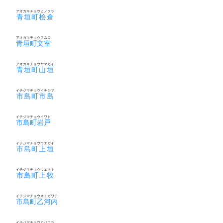
アオガキチョウヒノクラ
青垣町桧倉
アオガキチョウフムロ
青垣町文室
アオガキチョウヤマガイ
青垣町山垣
イチジマチョウイチジマ
市島町市島
イチジマチョウイワト
市島町岩戸
イチジマチョウウエガイ
市島町上垣
イチジマチョウウエマキ
市島町上牧
イチジマチョウオトガワチ
市島町乙河内
イチジマチョウカジワラ