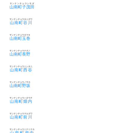
サンナンチョウシモダ
山南町子茂田
サンナンチョウタニガワ
山南町谷川
サンナンチョウタマキ
山南町玉巻
サンナンチョウナガノ
山南町長野
サンナンチョウニシタニ
山南町西谷
サンナンチョウノサカ
山南町野坂
サンナンチョウハタウチ
山南町畑内
サンナンチョウマエガワ
山南町前川
サンナンチョウミナミナカ
山南町南中