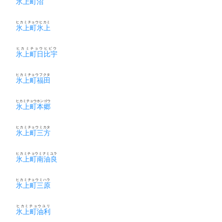
氷上町沼
ヒカミチョウヒカミ
氷上町氷上
ヒカミチョウヒビウ
氷上町日比宇
ヒカミチョウフクタ
氷上町福田
ヒカミチョウホンゴウ
氷上町本郷
ヒカミチョウミカタ
氷上町三方
ヒカミチョウミナミユラ
氷上町南油良
ヒカミチョウミハラ
氷上町三原
ヒカミチョウユリ
氷上町油利