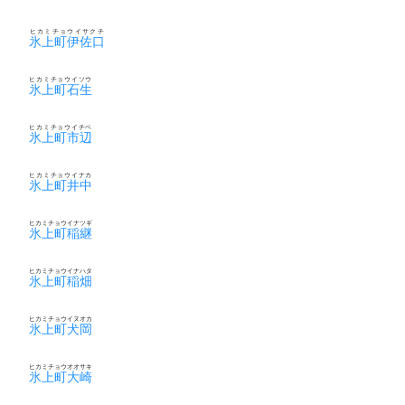
ヒカミチョウイサクチ
氷上町伊佐口
ヒカミチョウイソウ
氷上町石生
ヒカミチョウイチベ
氷上町市辺
ヒカミチョウイナカ
氷上町井中
ヒカミチョウイナツギ
氷上町稲継
ヒカミチョウイナハタ
氷上町稲畑
ヒカミチョウイヌオカ
氷上町犬岡
ヒカミチョウオオサキ
氷上町大崎