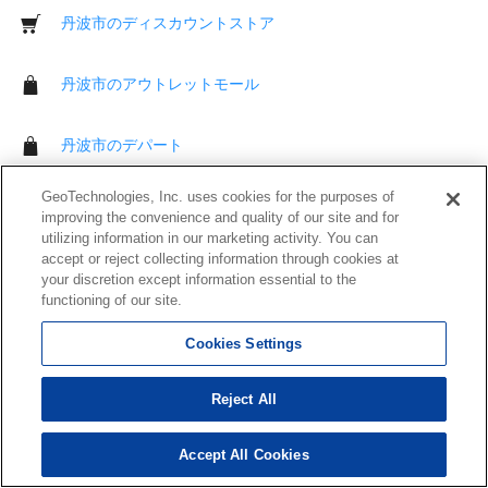
丹波市のディスカウントストア
丹波市のアウトレットモール
丹波市のデパート
GeoTechnologies, Inc. uses cookies for the purposes of
丹波市の薬局
improving the convenience and quality of our site and for
utilizing information in our marketing activity. You can
accept or reject collecting information through cookies at
丹波市の衣料品店
your discretion except information essential to the
functioning of our site.
丹波市のおもちゃ屋
Cookies Settings
丹波市のベビー用品店
Reject All
丹波市の家電店
Accept All Cookies