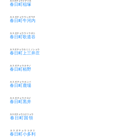
カスガチョウイナヅカ
春日町稲塚
カスガチョウウシガワチ
春日町牛河内
カスガチョウウトウダニ
春日町歌道谷
カスガチョウカミミノショウ
春日町上三井庄
カスガチョウカヤノ
春日町栢野
カスガチョウカンバ
春日町鹿場
カスガチョウクロイ
春日町黒井
カスガチョウコクリョウ
春日町国領
カスガチョウコタリ
春日町小多利