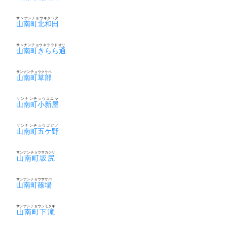
サンナンチョウキタワダ
山南町北和田
サンナンチョウキララドオリ
山南町きらら通
サンナンチョウクサベ
山南町草部
サンナンチョウコニヤ
山南町小新屋
サンナンチョウゴガノ
山南町五ケ野
サンナンチョウサカジリ
山南町坂尻
サンナンチョウササバ
山南町篠場
サンナンチョウシモタキ
山南町下滝