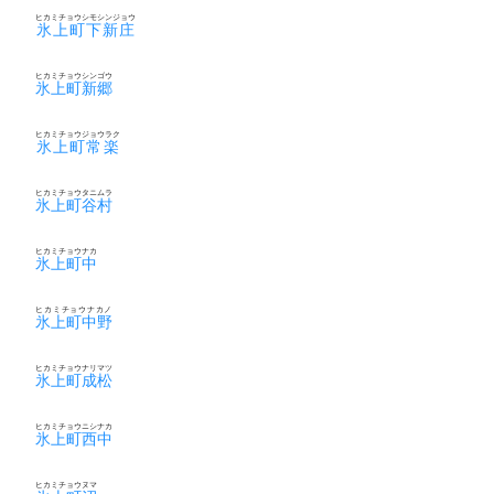
ヒカミチョウシモシンジョウ
氷上町下新庄
ヒカミチョウシンゴウ
氷上町新郷
ヒカミチョウジョウラク
氷上町常楽
ヒカミチョウタニムラ
氷上町谷村
ヒカミチョウナカ
氷上町中
ヒカミチョウナカノ
氷上町中野
ヒカミチョウナリマツ
氷上町成松
ヒカミチョウニシナカ
氷上町西中
ヒカミチョウヌマ