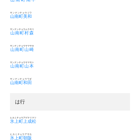
サンナンチョウミワ
山南町美和
サンナンチョウムラモリ
山南町村森
サンナンチョウヤマサキ
山南町山崎
サンナンチョウヤマモト
山南町山本
サンナンチョウワダ
山南町和田
は行
ヒカミチョウアゲナリマツ
氷上町上成松
ヒカミチョウアサカ
氷上町朝阪