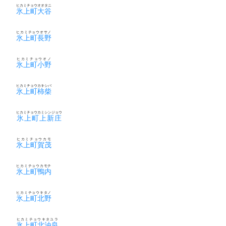
ヒカミチョウオオタニ
氷上町大谷
ヒカミチョウオサノ
氷上町長野
ヒカミチョウオノ
氷上町小野
ヒカミチョウカキシバ
氷上町柿柴
ヒカミチョウカミシンジョウ
氷上町上新庄
ヒカミチョウカモ
氷上町賀茂
ヒカミチョウカモチ
氷上町鴨内
ヒカミチョウキタノ
氷上町北野
ヒカミチョウキタユラ
氷上町北油良