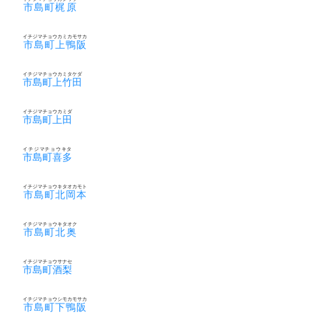
市島町梶原
イチジマチョウカミカモサカ
市島町上鴨阪
イチジマチョウカミタケダ
市島町上竹田
イチジマチョウカミダ
市島町上田
イチジマチョウキタ
市島町喜多
イチジマチョウキタオカモト
市島町北岡本
イチジマチョウキタオク
市島町北奥
イチジマチョウサナセ
市島町酒梨
イチジマチョウシモカモサカ
市島町下鴨阪