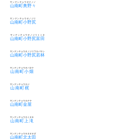
サンナンチョウオクノノ
山南町奥野々
サンナンチョウオノジリ
山南町小野尻
サンナンチョウオノジリトミタ
山南町小野尻富田
サンナンチョウオノジリワカバヤシ
山南町小野尻若林
サンナンチョウオバタケ
山南町小畑
サンナンチョウカジ
山南町梶
サンナンチョウカナヤ
山南町金屋
サンナンチョウカミタキ
山南町上滝
サンナンチョウキタオオダ
山南町北太田