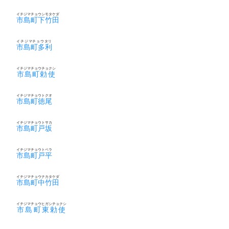
イチジマチョウシモタケダ
市島町下竹田
イチジマチョウタリ
市島町多利
イチジマチョウチョクシ
市島町勅使
イチジマチョウトクオ
市島町徳尾
イチジマチョウトサカ
市島町戸坂
イチジマチョウトベラ
市島町戸平
イチジマチョウナカタケダ
市島町中竹田
イチジマチョウヒガシチョクシ
市島町東勅使