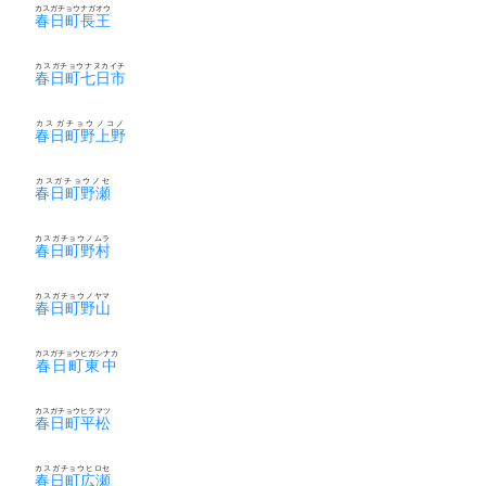
カスガチョウナガオウ
春日町長王
カスガチョウナヌカイチ
春日町七日市
カスガチョウノコノ
春日町野上野
カスガチョウノセ
春日町野瀬
カスガチョウノムラ
春日町野村
カスガチョウノヤマ
春日町野山
カスガチョウヒガシナカ
春日町東中
カスガチョウヒラマツ
春日町平松
カスガチョウヒロセ
春日町広瀬