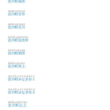
吉川町福吉
ヨカワチョウフルイチ
吉川町古市
ヨカワチョウフルカワ
吉川町古川
ヨカワチョウホウコウジ
吉川町法光寺
ヨカワチョウマエダ
吉川町前田
ヨカワチョウミズカミ
吉川町水上
ヨカワチョウミナギダイ１
吉川町みなぎ台１
ヨカワチョウミナギダイ２
吉川町みなぎ台２
ヨカワチョウヤマノウエ
吉川町山上