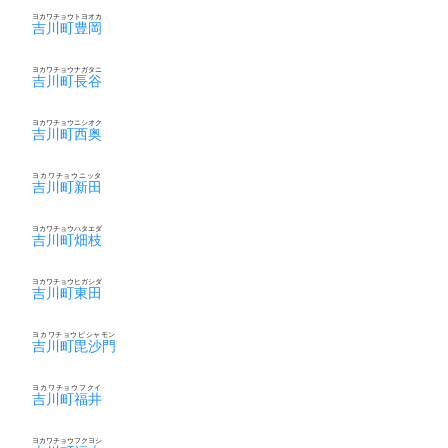
ヨカワチョウトヨオカ
吉川町豊岡
ヨカワチョウナガタニ
吉川町長谷
ヨカワチョウニシオク
吉川町西奥
ヨカワチョウニッタ
吉川町新田
ヨカワチョウハタエダ
吉川町畑枝
ヨカワチョウヒガシダ
吉川町東田
ヨカワチョウビシャモン
吉川町毘沙門
ヨカワチョウフクイ
吉川町福井
ヨカワチョウフクヨシ