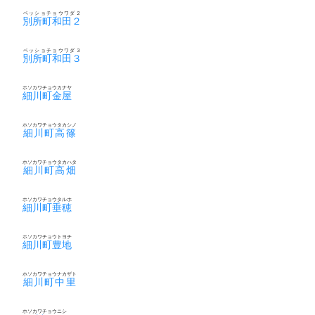
ベッショチョウワダ２
別所町和田２
ベッショチョウワダ３
別所町和田３
ホソカワチョウカナヤ
細川町金屋
ホソカワチョウタカシノ
細川町高篠
ホソカワチョウタカハタ
細川町高畑
ホソカワチョウタルホ
細川町垂穂
ホソカワチョウトヨチ
細川町豊地
ホソカワチョウナカザト
細川町中里
ホソカワチョウニシ