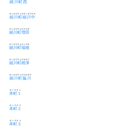
細川町西
ホソカワチョウホソカワナカ
細川町細川中
ホソカワチョウマスダ
細川町増田
ホソカワチョウミズホ
細川町瑞穂
ホソカワチョウモモヅ
細川町桃津
ホソカワチョウワキガワ
細川町脇川
ホンマチ１
本町１
ホンマチ２
本町２
ホンマチ３
本町３