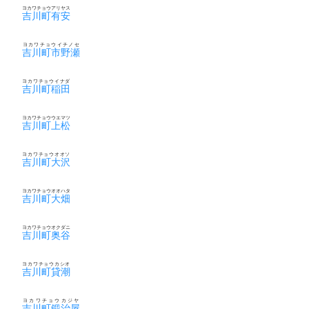
ヨカワチョウアリヤス
吉川町有安
ヨカワチョウイチノセ
吉川町市野瀬
ヨカワチョウイナダ
吉川町稲田
ヨカワチョウウエマツ
吉川町上松
ヨカワチョウオオソ
吉川町大沢
ヨカワチョウオオハタ
吉川町大畑
ヨカワチョウオクダニ
吉川町奥谷
ヨカワチョウカシオ
吉川町貸潮
ヨカワチョウカジヤ
吉川町鍛治屋