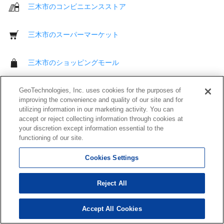
三木市のコンビニエンスストア
三木市のスーパーマーケット
三木市のショッピングモール
三木市のディスカウントストア
GeoTechnologies, Inc. uses cookies for the purposes of
improving the convenience and quality of our site and for
utilizing information in our marketing activity. You can
三木市のアウトレットモール
accept or reject collecting information through cookies at
your discretion except information essential to the
functioning of our site.
三木市のデパート
Cookies Settings
三木市の薬局
Reject All
三木市の衣料品店
Accept All Cookies