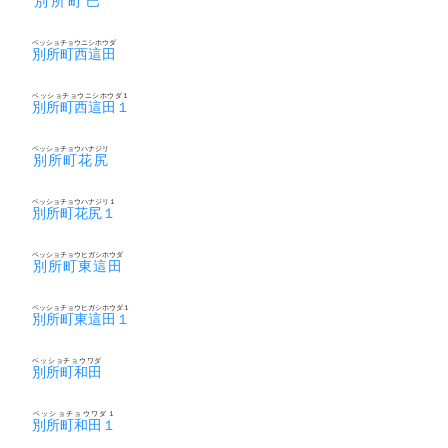
別所町巴
ベッショチョウニシホウダ
別所町西這田
ベッショチョウニシホウダ１
別所町西這田１
ベッショチョウハナジリ
別所町花尻
ベッショチョウハナジリ１
別所町花尻１
ベッショチョウヒガシホウダ
別所町東這田
ベッショチョウヒガシホウダ１
別所町東這田１
ベッショチョウワダ
別所町和田
ベッショチョウワダ１
別所町和田１