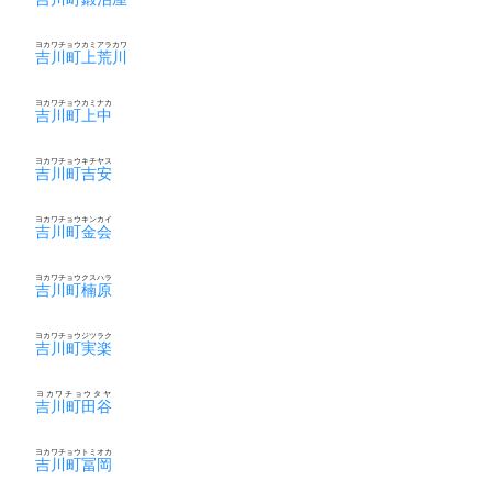
ヨカワチョウカミアラカワ
吉川町上荒川
ヨカワチョウカミナカ
吉川町上中
ヨカワチョウキチヤス
吉川町吉安
ヨカワチョウキンカイ
吉川町金会
ヨカワチョウクスハラ
吉川町楠原
ヨカワチョウジツラク
吉川町実楽
ヨカワチョウタヤ
吉川町田谷
ヨカワチョウトミオカ
吉川町冨岡