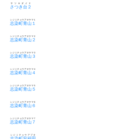
サツキダイ２
さつき台２
シジミチョウアオヤマ１
志染町青山１
シジミチョウアオヤマ２
志染町青山２
シジミチョウアオヤマ３
志染町青山３
シジミチョウアオヤマ４
志染町青山４
シジミチョウアオヤマ５
志染町青山５
シジミチョウアオヤマ６
志染町青山６
シジミチョウアオヤマ７
志染町青山７
シジミチョウアブタ
志染町安福田