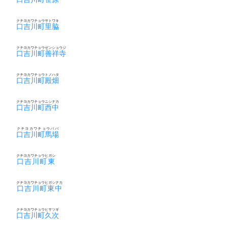
クチヨカワチョウサトワキ
口吉川町里脇
クチヨカワチョウゼンショウジ
口吉川町善祥寺
クチヨカワチョウトノハタ
口吉川町殿畑
クチヨカワチョウニシナカ
口吉川町西中
クチヨカワチョウババ
口吉川町馬場
クチヨカワチョウヒガシ
口吉川町東
クチヨカワチョウヒガシナカ
口吉川町東中
クチヨカワチョウヒサツギ
口吉川町久次