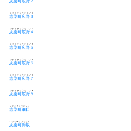
志染町広野２
シジミチョウヒロノ３
志染町広野３
シジミチョウヒロノ４
志染町広野４
シジミチョウヒロノ５
志染町広野５
シジミチョウヒロノ６
志染町広野６
シジミチョウヒロノ７
志染町広野７
シジミチョウヒロノ８
志染町広野８
シジミチョウホソメ
志染町細目
シジミチョウミサカ
志染町御坂