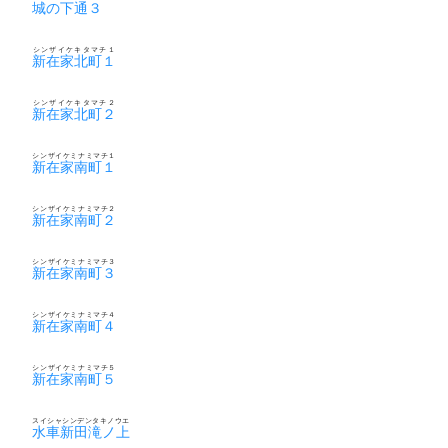
城の下通３
シンザイケキタマチ１
新在家北町１
シンザイケキタマチ２
新在家北町２
シンザイケミナミマチ１
新在家南町１
シンザイケミナミマチ２
新在家南町２
シンザイケミナミマチ３
新在家南町３
シンザイケミナミマチ４
新在家南町４
シンザイケミナミマチ５
新在家南町５
スイシャシンデンタキノウエ
水車新田滝ノ上