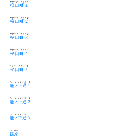
サクラグチチョウ１
桜口町１
サクラグチチョウ２
桜口町２
サクラグチチョウ３
桜口町３
サクラグチチョウ４
桜口町４
サクラグチチョウ５
桜口町５
シカノシタドオリ１
鹿ノ下通１
シカノシタドオリ２
鹿ノ下通２
シカノシタドオリ３
鹿ノ下通３
シノハラ
篠原