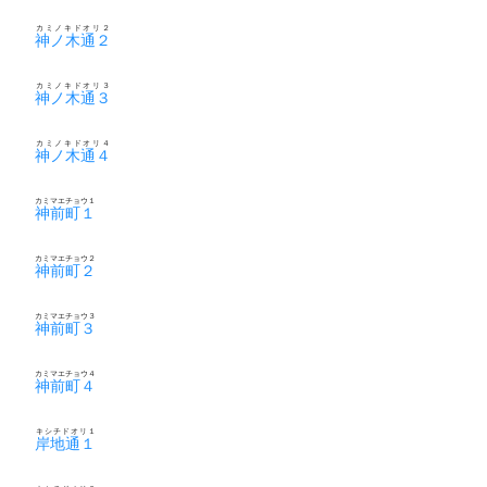
カミノキドオリ２
神ノ木通２
カミノキドオリ３
神ノ木通３
カミノキドオリ４
神ノ木通４
カミマエチョウ１
神前町１
カミマエチョウ２
神前町２
カミマエチョウ３
神前町３
カミマエチョウ４
神前町４
キシチドオリ１
岸地通１