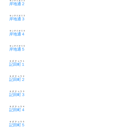
キシチドオリ２
岸地通２
キシチドオリ３
岸地通３
キシチドオリ４
岸地通４
キシチドオリ５
岸地通５
キダチョウ１
記田町１
キダチョウ２
記田町２
キダチョウ３
記田町３
キダチョウ４
記田町４
キダチョウ５
記田町５