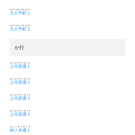
オオドガヒラチョウ１
大土平町１
オオドガヒラチョウ２
大土平町２
か行
カミガワラドオリ１
上河原通１
カミガワラドオリ２
上河原通２
カミガワラドオリ３
上河原通３
カミガワラドオリ４
上河原通４
カミノキドオリ１
神ノ木通１