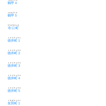
ツルカブト４
鶴甲４
ツルカブト５
鶴甲５
テラグチチョウ
寺口町
トクイチョウ１
徳井町１
トクイチョウ２
徳井町２
トクイチョウ３
徳井町３
トクイチョウ４
徳井町４
トクイチョウ５
徳井町５
トモダチョウ１
友田町１