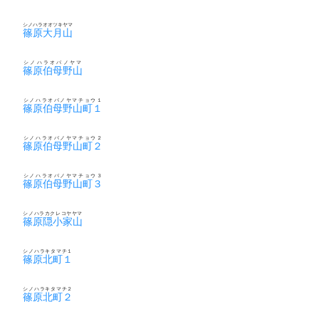
シノハラオオツキヤマ
篠原大月山
シノハラオバノヤマ
篠原伯母野山
シノハラオバノヤマチョウ１
篠原伯母野山町１
シノハラオバノヤマチョウ２
篠原伯母野山町２
シノハラオバノヤマチョウ３
篠原伯母野山町３
シノハラカクレコヤヤマ
篠原隠小家山
シノハラキタマチ１
篠原北町１
シノハラキタマチ２
篠原北町２