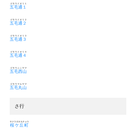
ゴモウドオリ１
五毛通１
ゴモウドオリ２
五毛通２
ゴモウドオリ３
五毛通３
ゴモウドオリ４
五毛通４
ゴモウニシヤマ
五毛西山
ゴモウマルヤマ
五毛丸山
さ行
サクラガオカチョウ
桜ケ丘町