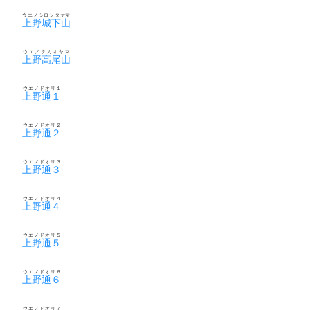
ウエノシロシタヤマ
上野城下山
ウエノタカオヤマ
上野高尾山
ウエノドオリ１
上野通１
ウエノドオリ２
上野通２
ウエノドオリ３
上野通３
ウエノドオリ４
上野通４
ウエノドオリ５
上野通５
ウエノドオリ６
上野通６
ウエノドオリ７