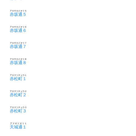
アカサカドオリ５
赤坂通５
アカサカドオリ６
赤坂通６
アカサカドオリ７
赤坂通７
アカサカドオリ８
赤坂通８
アカマツチョウ１
赤松町１
アカマツチョウ２
赤松町２
アカマツチョウ３
赤松町３
アマギドオリ１
天城通１