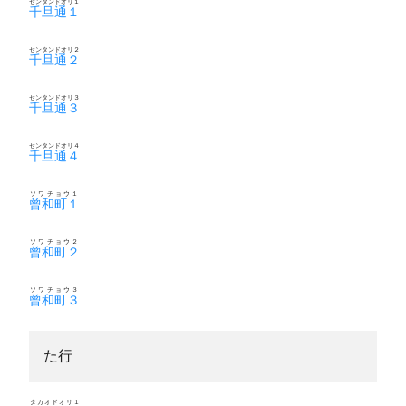
センタンドオリ１
千旦通１
センタンドオリ２
千旦通２
センタンドオリ３
千旦通３
センタンドオリ４
千旦通４
ソワチョウ１
曾和町１
ソワチョウ２
曾和町２
ソワチョウ３
曾和町３
た行
タカオドオリ１