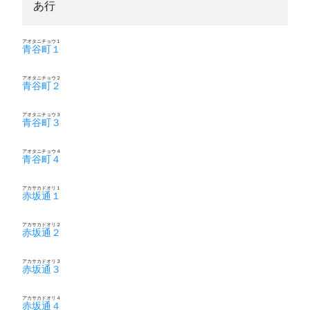
あ行
アオタニチョウ１
青谷町１
アオタニチョウ２
青谷町２
アオタニチョウ３
青谷町３
アオタニチョウ４
青谷町４
アカサカドオリ１
赤坂通１
アカサカドオリ２
赤坂通２
アカサカドオリ３
赤坂通３
アカサカドオリ４
赤坂通４