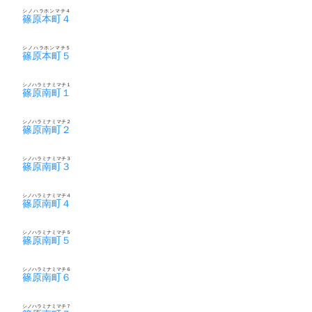
シノハラホンマチ４
篠原本町４
シノハラホンマチ５
篠原本町５
シノハラミナミマチ１
篠原南町１
シノハラミナミマチ２
篠原南町２
シノハラミナミマチ３
篠原南町３
シノハラミナミマチ４
篠原南町４
シノハラミナミマチ５
篠原南町５
シノハラミナミマチ６
篠原南町６
シノハラミナミマチ７