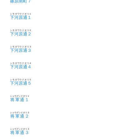
篠原南町７
シモガワラドオリ１
下河原通１
シモガワラドオリ２
下河原通２
シモガワラドオリ３
下河原通３
シモガワラドオリ４
下河原通４
シモガワラドオリ５
下河原通５
ショウグンドオリ１
将軍通１
ショウグンドオリ２
将軍通２
ショウグンドオリ３
将軍通３