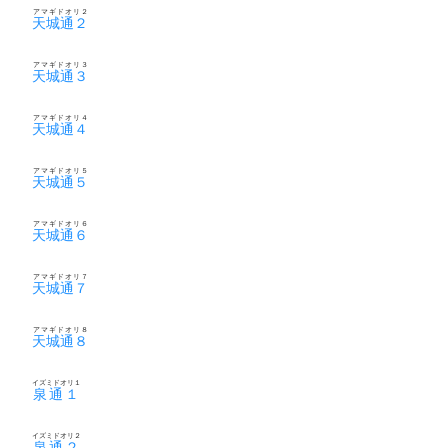
アマギドオリ２
天城通２
アマギドオリ３
天城通３
アマギドオリ４
天城通４
アマギドオリ５
天城通５
アマギドオリ６
天城通６
アマギドオリ７
天城通７
アマギドオリ８
天城通８
イズミドオリ１
泉通１
イズミドオリ２
泉通２