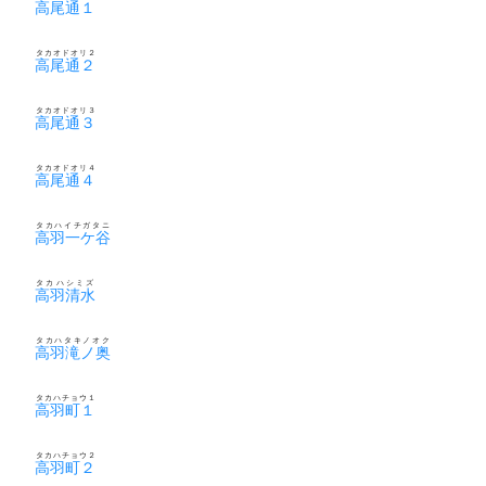
高尾通１
タカオドオリ２
高尾通２
タカオドオリ３
高尾通３
タカオドオリ４
高尾通４
タカハイチガタニ
高羽一ケ谷
タカハシミズ
高羽清水
タカハタキノオク
高羽滝ノ奥
タカハチョウ１
高羽町１
タカハチョウ２
高羽町２