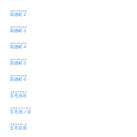
コウトクチョウ２
高徳町２
コウトクチョウ３
高徳町３
コウトクチョウ４
高徳町４
コウトクチョウ５
高徳町５
コウトクチョウ６
高徳町６
ゴモウアサタニ
五毛浅谷
ゴモウイケノタニ
五毛池ノ谷
ゴモウササハラ
五毛笹原