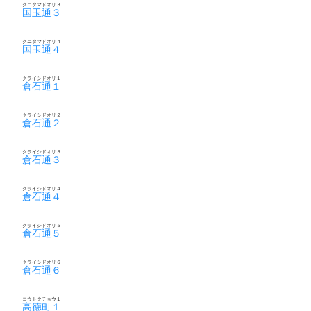
クニタマドオリ３
国玉通３
クニタマドオリ４
国玉通４
クライシドオリ１
倉石通１
クライシドオリ２
倉石通２
クライシドオリ３
倉石通３
クライシドオリ４
倉石通４
クライシドオリ５
倉石通５
クライシドオリ６
倉石通６
コウトクチョウ１
高徳町１