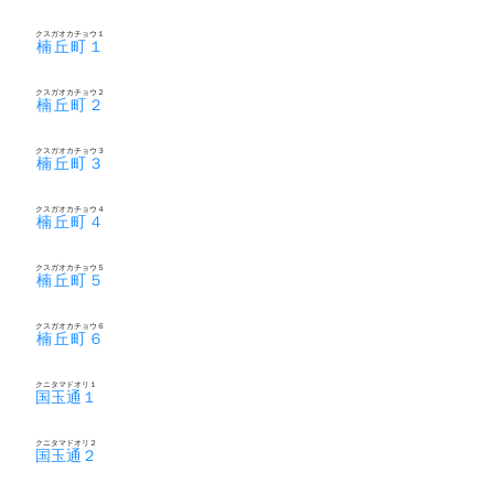
クスガオカチョウ１
楠丘町１
クスガオカチョウ２
楠丘町２
クスガオカチョウ３
楠丘町３
クスガオカチョウ４
楠丘町４
クスガオカチョウ５
楠丘町５
クスガオカチョウ６
楠丘町６
クニタマドオリ１
国玉通１
クニタマドオリ２
国玉通２