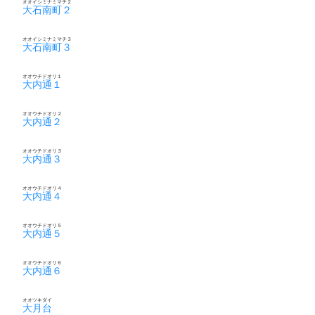
オオイシミナミマチ２
大石南町２
オオイシミナミマチ３
大石南町３
オオウチドオリ１
大内通１
オオウチドオリ２
大内通２
オオウチドオリ３
大内通３
オオウチドオリ４
大内通４
オオウチドオリ５
大内通５
オオウチドオリ６
大内通６
オオツキダイ
大月台