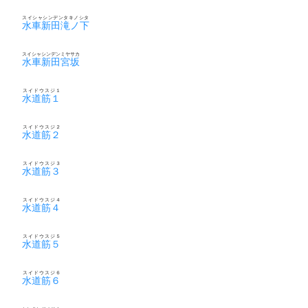
スイシャシンデンタキノシタ
水車新田滝ノ下
スイシャシンデンミヤサカ
水車新田宮坂
スイドウスジ１
水道筋１
スイドウスジ２
水道筋２
スイドウスジ３
水道筋３
スイドウスジ４
水道筋４
スイドウスジ５
水道筋５
スイドウスジ６
水道筋６