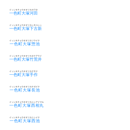
イッシキチョウオオツカカワタ
一色町大塚河田
イッシキチョウオオツカシモコシン
一色町大塚下古新
イッシキチョウオオツカソウイケ
一色町大塚惣池
イッシキチョウオオツカタケアライ
一色町大塚竹荒井
イッシキチョウオオツカテサク
一色町大塚手作
イッシキチョウオオツカナガイケ
一色町大塚長池
イッシキチョウオオツカニシアイマル
一色町大塚西相丸
イッシキチョウオオツカニシイケ
一色町大塚西池