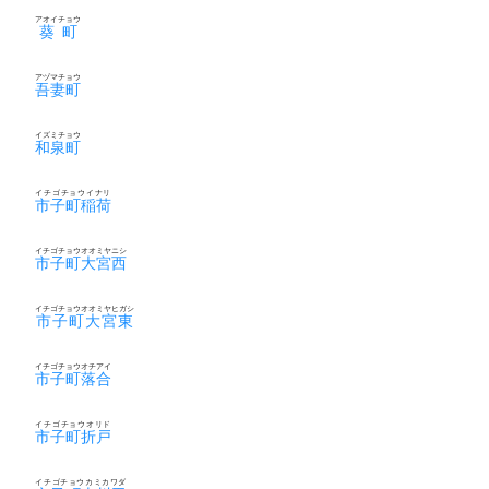
アオイチョウ
葵町
アヅマチョウ
吾妻町
イズミチョウ
和泉町
イチゴチョウイナリ
市子町稲荷
イチゴチョウオオミヤニシ
市子町大宮西
イチゴチョウオオミヤヒガシ
市子町大宮東
イチゴチョウオチアイ
市子町落合
イチゴチョウオリド
市子町折戸
イチゴチョウカミカワダ