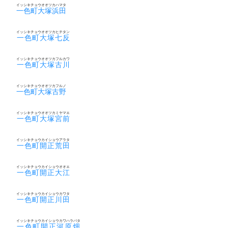
イッシキチョウオオツカハマタ
一色町大塚浜田
イッシキチョウオオツカヒチタン
一色町大塚七反
イッシキチョウオオツカフルカワ
一色町大塚古川
イッシキチョウオオツカフルノ
一色町大塚古野
イッシキチョウオオツカミヤマエ
一色町大塚宮前
イッシキチョウカイショウアラタ
一色町開正荒田
イッシキチョウカイショウオオエ
一色町開正大江
イッシキチョウカイショウカワタ
一色町開正川田
イッシキチョウカイショウカワハラバタ
一色町開正河原畑