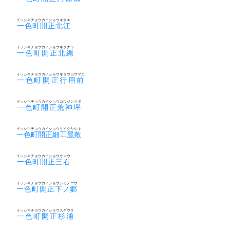
イッシキチョウカイショウキタエ
一色町開正北江
イッシキチョウカイショウキタナワ
一色町開正北縄
イッシキチョウカイショウギョウヨウマエ
一色町開正行用前
イッシキチョウカイショウコウジンツボ
一色町開正荒神坪
イッシキチョウカイショウサイクヤシキ
一色町開正細工屋敷
イッシキチョウカイショウサンウ
一色町開正三右
イッシキチョウカイショウシモノゴウ
一色町開正下ノ郷
イッシキチョウカイショウスギウラ
一色町開正杉浦