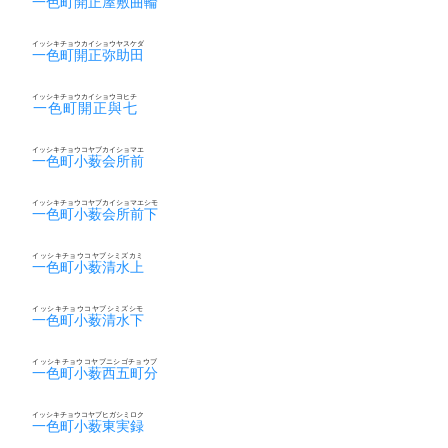
一色町開正屋敷曲輪
イッシキチョウカイショウヤスケダ
一色町開正弥助田
イッシキチョウカイショウヨヒチ
一色町開正與七
イッシキチョウコヤブカイショマエ
一色町小薮会所前
イッシキチョウコヤブカイショマエシモ
一色町小薮会所前下
イッシキチョウコヤブシミズカミ
一色町小薮清水上
イッシキチョウコヤブシミズシモ
一色町小薮清水下
イッシキチョウコヤブニシゴチョウブ
一色町小薮西五町分
イッシキチョウコヤブヒガシミロク
一色町小薮東実録