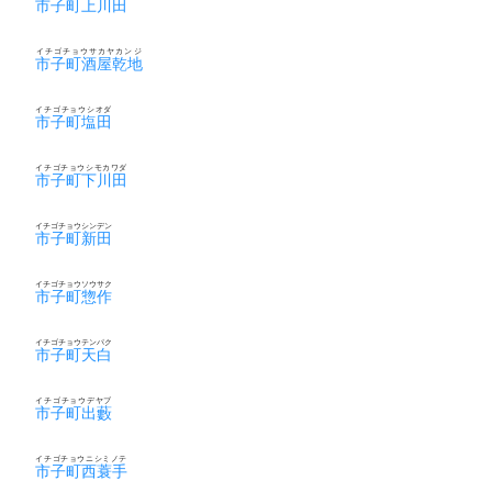
市子町上川田
イチゴチョウサカヤカンジ
市子町酒屋乾地
イチゴチョウシオダ
市子町塩田
イチゴチョウシモカワダ
市子町下川田
イチゴチョウシンデン
市子町新田
イチゴチョウソウサク
市子町惣作
イチゴチョウテンパク
市子町天白
イチゴチョウデヤブ
市子町出藪
イチゴチョウニシミノテ
市子町西蓑手