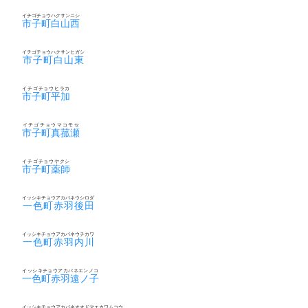
イチゴチョウハクサンニシ
市子町白山西
イチゴチョウハクサンヒガシ
市子町白山東
イチゴチョウヒラカ
市子町平加
イチゴチョウマコモセ
市子町真菰瀬
イチゴチョウヤクシ
市子町薬師
イッシキチョウアカバネウシロダ
一色町赤羽後田
イッシキチョウアカバネウチカワ
一色町赤羽内川
イッシキチョウアカバネエンノコ
一色町赤羽遠ノ子
イッシキチョウアカバネオオドマエカワムコウ