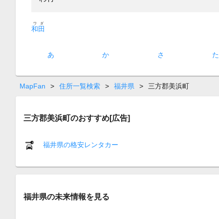
ワダ
和田
あ
か
さ
MapFan
>
住所一覧検索
>
福井県
>
三方郡美浜町
三方郡美浜町のおすすめ[広告]
福井県の格安レンタカー
福井県の未来情報を見る