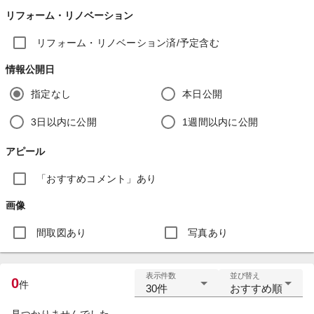
リフォーム・リノベーション
リフォーム・リノベーション済/予定含む
情報公開日
指定なし
本日公開
3日以内に公開
1週間以内に公開
アピール
「おすすめコメント」あり
画像
間取図あり
写真あり
表示件数
並び替え
0
件
30件
おすすめ順
見つかりませんでした。