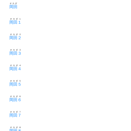
オカダ
岡田
オカダ１
岡田１
オカダ２
岡田２
オカダ３
岡田３
オカダ４
岡田４
オカダ５
岡田５
オカダ６
岡田６
オカダ７
岡田７
オカダ８
岡田８