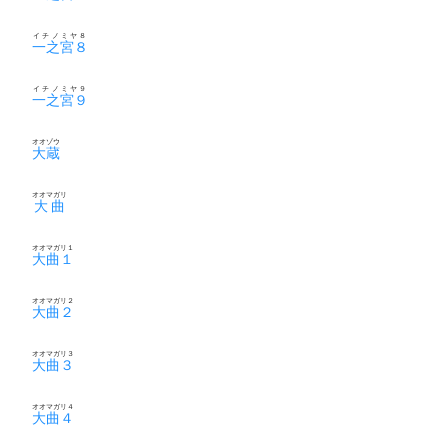
イチノミヤ８
一之宮８
イチノミヤ９
一之宮９
オオゾウ
大蔵
オオマガリ
大曲
オオマガリ１
大曲１
オオマガリ２
大曲２
オオマガリ３
大曲３
オオマガリ４
大曲４