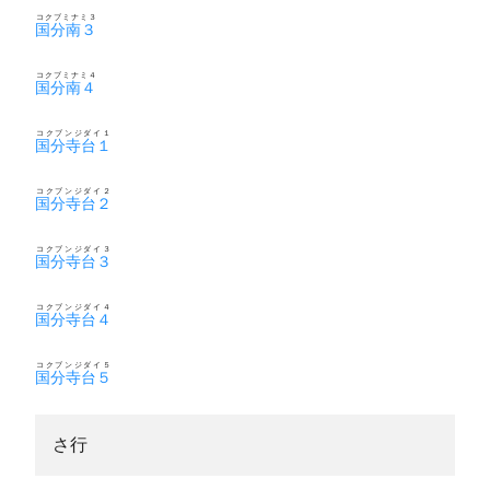
コクブミナミ３
国分南３
コクブミナミ４
国分南４
コクブンジダイ１
国分寺台１
コクブンジダイ２
国分寺台２
コクブンジダイ３
国分寺台３
コクブンジダイ４
国分寺台４
コクブンジダイ５
国分寺台５
さ行