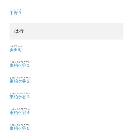
ナカノ３
中野３
は行
ハマダチョウ
浜田町
ヒガシカシワガヤ１
東柏ケ谷１
ヒガシカシワガヤ２
東柏ケ谷２
ヒガシカシワガヤ３
東柏ケ谷３
ヒガシカシワガヤ４
東柏ケ谷４
ヒガシカシワガヤ５
東柏ケ谷５