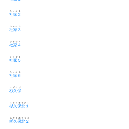
シャケ２
社家２
シャケ３
社家３
シャケ４
社家４
シャケ５
社家５
シャケ６
社家６
スギクボ
杉久保
スギクボキタ１
杉久保北１
スギクボキタ２
杉久保北２