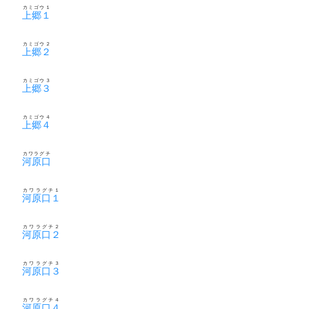
カミゴウ１
上郷１
カミゴウ２
上郷２
カミゴウ３
上郷３
カミゴウ４
上郷４
カワラグチ
河原口
カワラグチ１
河原口１
カワラグチ２
河原口２
カワラグチ３
河原口３
カワラグチ４
河原口４