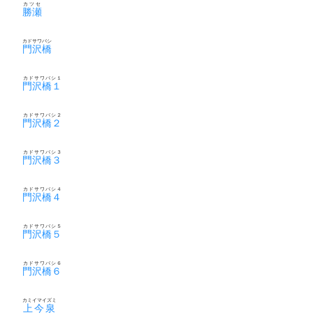
カツセ
勝瀬
カドサワバシ
門沢橋
カドサワバシ１
門沢橋１
カドサワバシ２
門沢橋２
カドサワバシ３
門沢橋３
カドサワバシ４
門沢橋４
カドサワバシ５
門沢橋５
カドサワバシ６
門沢橋６
カミイマイズミ
上今泉