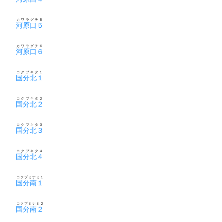
カワラグチ５
河原口５
カワラグチ６
河原口６
コクブキタ１
国分北１
コクブキタ２
国分北２
コクブキタ３
国分北３
コクブキタ４
国分北４
コクブミナミ１
国分南１
コクブミナミ２
国分南２