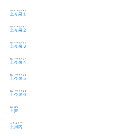
カミイマイズミ１
上今泉１
カミイマイズミ２
上今泉２
カミイマイズミ３
上今泉３
カミイマイズミ４
上今泉４
カミイマイズミ５
上今泉５
カミイマイズミ６
上今泉６
カミゴウ
上郷
カミゴウチ
上河内