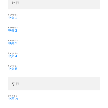
た行
チュウオウ１
中央１
チュウオウ２
中央２
チュウオウ３
中央３
チュウオウ４
中央４
チュウオウ５
中央５
な行
ナカゴウチ
中河内