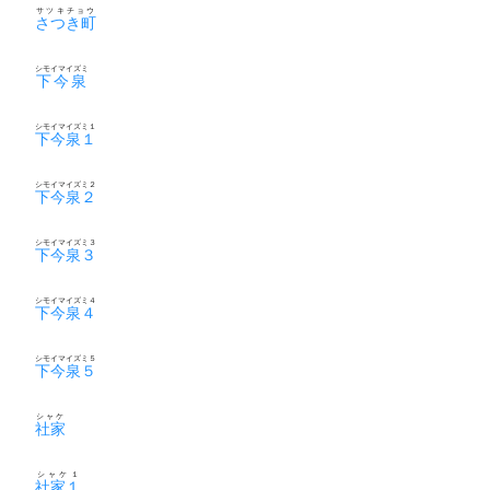
サツキチョウ
さつき町
シモイマイズミ
下今泉
シモイマイズミ１
下今泉１
シモイマイズミ２
下今泉２
シモイマイズミ３
下今泉３
シモイマイズミ４
下今泉４
シモイマイズミ５
下今泉５
シャケ
社家
シャケ１
社家１