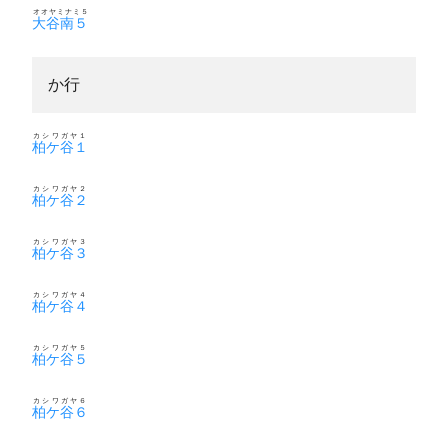
オオヤミナミ５
大谷南５
か行
カシワガヤ１
柏ケ谷１
カシワガヤ２
柏ケ谷２
カシワガヤ３
柏ケ谷３
カシワガヤ４
柏ケ谷４
カシワガヤ５
柏ケ谷５
カシワガヤ６
柏ケ谷６