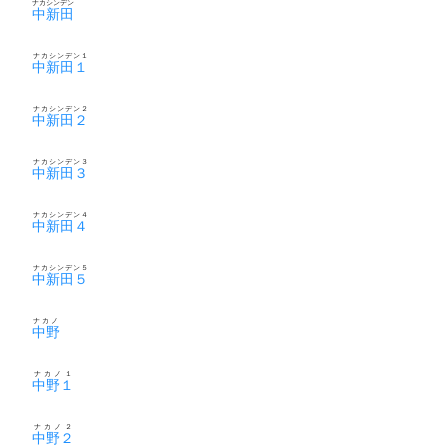
ナカシンデン
中新田
ナカシンデン１
中新田１
ナカシンデン２
中新田２
ナカシンデン３
中新田３
ナカシンデン４
中新田４
ナカシンデン５
中新田５
ナカノ
中野
ナカノ１
中野１
ナカノ２
中野２